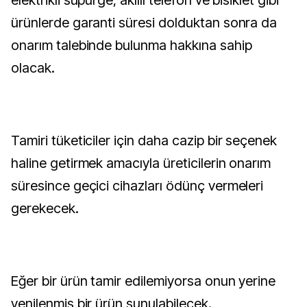
elektrikli süpürge, akıllı telefon ve bisiklet gibi
ürünlerde garanti süresi dolduktan sonra da
onarım talebinde bulunma hakkına sahip
olacak.
Tamiri tüketiciler için daha cazip bir seçenek
haline getirmek amacıyla üreticilerin onarım
süresince geçici cihazları ödünç vermeleri
gerekecek.
Eğer bir ürün tamir edilemiyorsa onun yerine
yenilenmiş bir ürün sunulabilecek.