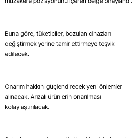
müzakere pozisyonunu içeren belge onaylandı.
Buna göre, tüketiciler, bozulan cihazları
değiştirmek yerine tamir ettirmeye teşvik
edilecek.
Onarım hakkını güçlendirecek yeni önlemler
alınacak. Arızalı ürünlerin onarılması
kolaylaştırılacak.