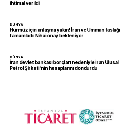
ihtimal verildi
DÜNYA
Hürmüz için anlaşma yakın! İran ve Umman taslağı
tamamladı: Nihai onay bekleniyor
DÜNYA
İran devlet bankası borçları nedeniyle İran Ulusal
Petrol Şirketi'nin hesaplarını dondurdu