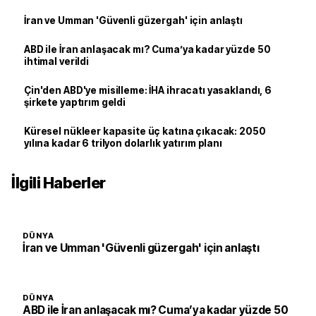
İran ve Umman 'Güvenli güzergah' için anlaştı
ABD ile İran anlaşacak mı? Cuma’ya kadar yüzde 50
ihtimal verildi
Çin'den ABD'ye misilleme: İHA ihracatı yasaklandı, 6
şirkete yaptırım geldi
Küresel nükleer kapasite üç katına çıkacak: 2050
yılına kadar 6 trilyon dolarlık yatırım planı
İlgili Haberler
DÜNYA
İran ve Umman 'Güvenli güzergah' için anlaştı
DÜNYA
ABD ile İran anlaşacak mı? Cuma’ya kadar yüzde 50