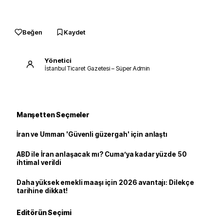
Beğen
Kaydet
Yönetici
İstanbul Ticaret Gazetesi – Süper Admin
Manşetten Seçmeler
İran ve Umman 'Güvenli güzergah' için anlaştı
ABD ile İran anlaşacak mı? Cuma’ya kadar yüzde 50
ihtimal verildi
Daha yüksek emekli maaşı için 2026 avantajı: Dilekçe
tarihine dikkat!
Editörün Seçimi