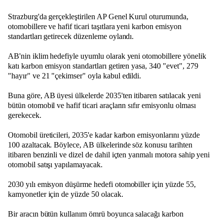
Strazburg'da gerçekleştirilen AP Genel Kurul oturumunda,
otomobillere ve hafif ticari taşıtlara yeni karbon emisyon
standartları getirecek düzenleme oylandı.
AB'nin iklim hedefiyle uyumlu olarak yeni otomobillere yönelik
katı karbon emisyon standartları getiren yasa, 340 "evet", 279
"hayır" ve 21 "çekimser" oyla kabul edildi.
Buna göre, AB üyesi ülkelerde 2035'ten itibaren satılacak yeni
bütün otomobil ve hafif ticari araçların sıfır emisyonlu olması
gerekecek.
Otomobil üreticileri, 2035'e kadar karbon emisyonlarını yüzde
100 azaltacak. Böylece, AB ülkelerinde söz konusu tarihten
itibaren benzinli ve dizel de dahil içten yanmalı motora sahip yeni
otomobil satışı yapılamayacak.
2030 yılı emisyon düşürme hedefi otomobiller için yüzde 55,
kamyonetler için de yüzde 50 olacak.
Bir aracın bütün kullanım ömrü boyunca salacağı karbon