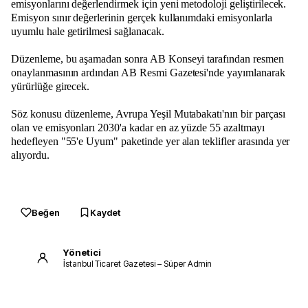
emisyonlarını değerlendirmek için yeni metodoloji geliştirilecek.
Emisyon sınır değerlerinin gerçek kullanımdaki emisyonlarla
uyumlu hale getirilmesi sağlanacak.
Düzenleme, bu aşamadan sonra AB Konseyi tarafından resmen
onaylanmasının ardından AB Resmi Gazetesi'nde yayımlanarak
yürürlüğe girecek.
Söz konusu düzenleme, Avrupa Yeşil Mutabakatı'nın bir parçası
olan ve emisyonları 2030'a kadar en az yüzde 55 azaltmayı
hedefleyen "55'e Uyum" paketinde yer alan teklifler arasında yer
alıyordu.
Beğen
Kaydet
Yönetici
İstanbul Ticaret Gazetesi – Süper Admin