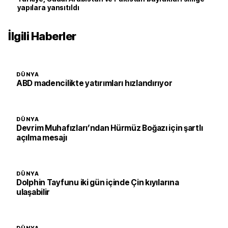
yapılara yansıtıldı
İlgili Haberler
DÜNYA
ABD madencilikte yatırımları hızlandırıyor
DÜNYA
Devrim Muhafızları’ndan Hürmüz Boğazı için şartlı
açılma mesajı
DÜNYA
Dolphin Tayfunu iki gün içinde Çin kıyılarına
ulaşabilir