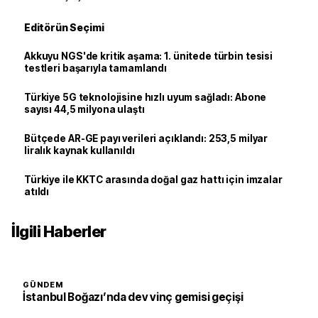
Editörün Seçimi
Akkuyu NGS'de kritik aşama: 1. ünitede türbin tesisi
testleri başarıyla tamamlandı
Türkiye 5G teknolojisine hızlı uyum sağladı: Abone
sayısı 44,5 milyona ulaştı
Bütçede AR-GE payı verileri açıklandı: 253,5 milyar
liralık kaynak kullanıldı
Türkiye ile KKTC arasında doğal gaz hattı için imzalar
atıldı
İlgili Haberler
GÜNDEM
İstanbul Boğazı’nda dev vinç gemisi geçişi