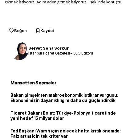
çıkmak istiyoruz. Adım adım gitmek istiyoruz." şeklinde konuştu.
Beğen
Kaydet
Servet Sena Sorkun
İstanbul Ticaret Gazetesi – SEO Editörü
Manşetten Seçmeler
Bakan Şimşek’ten makroekonomik istikrar vurgusu:
Ekonomimizin dayanıklılığını daha da güçlendirdik
Ticaret Bakanı Bolat: Türkiye-Polonya ticaretinde
yeni hedef 15 milyar dolar
Fed Başkanı Warsh için gelecek hafta kritik önemde:
Faiz artışı için tek kriter var