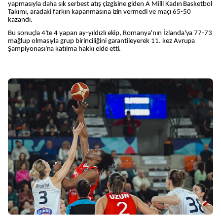
yapmasıyla daha sık serbest atış çizgisine giden A Milli Kadın Basketbol
Takımı, aradaki farkın kapanmasına izin vermedi ve maçı 65-50
kazandı.
Bu sonuçla 4'te 4 yapan ay-yıldızlı ekip, Romanya'nın İzlanda'ya 77-73
mağlup olmasıyla grup birinciliğini garantileyerek 11. kez Avrupa
Şampiyonası'na katılma hakkı elde etti.