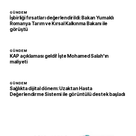
GÜNDEM
İşbirliği fırsatları değerlendirildi: Bakan Yumaklı
Romanya Tarım ve Kırsal Kalkınma Bakanı ile
görüştü
GÜNDEM
KAP açıklaması geldi! İşte Mohamed Salah'ın
maliyeti
GÜNDEM
Sağlıkta dijital dönem: Uzaktan Hasta
Değerlendirme Sistemi ile görüntülü destek başladı