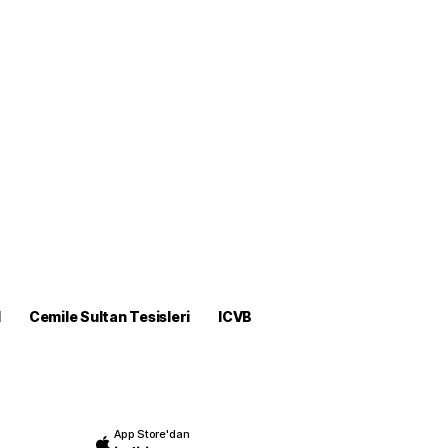
M
Cemile Sultan Tesisleri
ICVB
App Store'dan