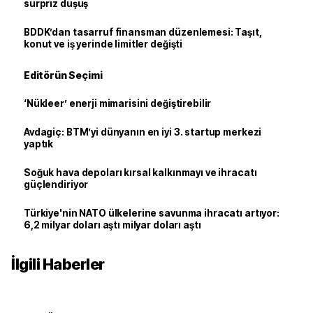
sürpriz düşüş
BDDK’dan tasarruf finansman düzenlemesi: Taşıt,
konut ve iş yerinde limitler değişti
Editörün Seçimi
‘Nükleer’ enerji mimarisini değiştirebilir
Avdagiç: BTM’yi dünyanın en iyi 3. startup merkezi
yaptık
Soğuk hava depoları kırsal kalkınmayı ve ihracatı
güçlendiriyor
Türkiye'nin NATO ülkelerine savunma ihracatı artıyor:
6,2 milyar doları aştı milyar doları aştı
İlgili Haberler