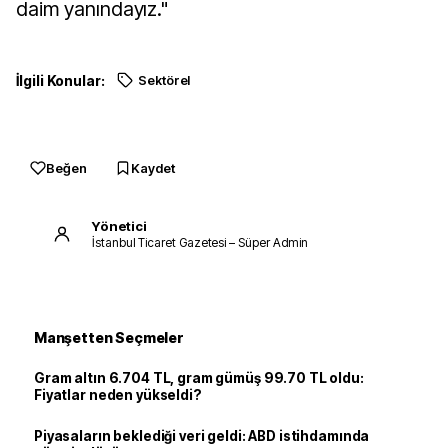
daim yanındayız."
İlgili Konular:
Sektörel
Beğen
Kaydet
Yönetici
İstanbul Ticaret Gazetesi – Süper Admin
Manşetten Seçmeler
Gram altın 6.704 TL, gram gümüş 99.70 TL oldu:
Fiyatlar neden yükseldi?
Piyasaların beklediği veri geldi: ABD istihdamında