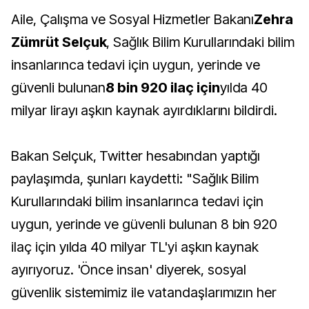
Aile, Çalışma ve Sosyal Hizmetler Bakanı
Zehra
Zümrüt Selçuk
, Sağlık Bilim Kurullarındaki bilim
insanlarınca tedavi için uygun, yerinde ve
güvenli bulunan
8 bin 920 ilaç için
yılda 40
milyar lirayı aşkın kaynak ayırdıklarını bildirdi.
Bakan Selçuk, Twitter hesabından yaptığı
paylaşımda, şunları kaydetti: "Sağlık Bilim
Kurullarındaki bilim insanlarınca tedavi için
uygun, yerinde ve güvenli bulunan 8 bin 920
ilaç için yılda 40 milyar TL'yi aşkın kaynak
ayırıyoruz. 'Önce insan' diyerek, sosyal
güvenlik sistemimiz ile vatandaşlarımızın her