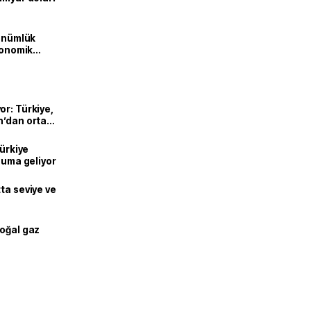
dönümlük
ekonomik
or: Türkiye,
n’dan ortak
Türkiye
onuma geliyor
ta seviye ve
doğal gaz