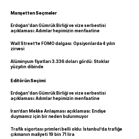
Manşetten Seçmeler
Erdoğan'dan Gümrük Birliği ve vize serbestisi
açıklaması: Adımlar hepimizin menfaatine
Wall Street’te FOMO dalgası: Opsiyonlarda 4 yılın
zirvesi
Alüminyum fiyatları 3.336 doları gördü: Stoklar
yüzyılın dibinde
Editörün Seçimi
Erdoğan'dan Gümrük Birliği ve vize serbestisi
açıklaması: Adımlar hepimizin menfaatine
İran’dan Mekke Anlaşması açıklaması: Endişe
duymamız için bir neden bulunmuyor
Trafik sigortası primleri belli oldu: İstanbul’da trafiğe
çıkmanın maliyeti 19 bin 71 lira