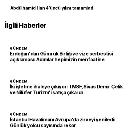
Abdülhamid Han 4'üncü yılını tamamladı
İlgili Haberler
GÜNDEM
Erdoğan'dan Gümrük Birliği ve vize serbestisi
açıklaması: Adımlar hepimizin menfaatine
GÜNDEM
İki işletme ihaleye çıkıyor: TMSF, Sivas Demir Çelik
ve Nilüfer Turizm'i satışa çıkardı
GÜNDEM
İstanbul Havalimanı Avrupa'da zirveyi yeniledi:
Günlük yolcu sayısında rekor