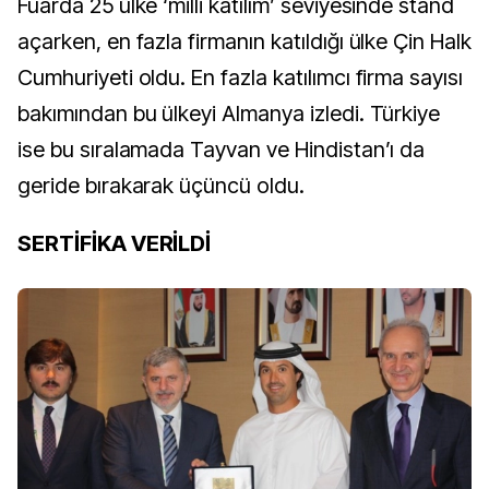
Fuarda 25 ülke ‘milli katılım’ seviyesinde stand
açarken, en fazla firmanın katıldığı ülke Çin Halk
Cumhuriyeti oldu. En fazla katılımcı firma sayısı
bakımından bu ülkeyi Almanya izledi. Türkiye
ise bu sıralamada Tayvan ve Hindistan’ı da
geride bırakarak üçüncü oldu.
SERTİFİKA VERİLDİ