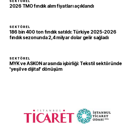
SEKTÖREL
2026 TMO fındık alım fiyatları açıklandı
SEKTÖREL
186 bin 400 ton fındık satıldı: Türkiye 2025-2026
fındık sezonunda 2,4 milyar dolar gelir sağladı
SEKTÖREL
MYK ve ASKON arasında işbirliği: Tekstil sektöründe
'yeşil ve dijital' dönüşüm