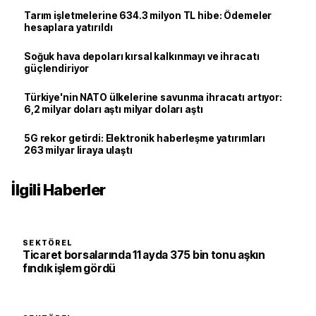
Tarım işletmelerine 634.3 milyon TL hibe: Ödemeler
hesaplara yatırıldı
Soğuk hava depoları kırsal kalkınmayı ve ihracatı
güçlendiriyor
Türkiye'nin NATO ülkelerine savunma ihracatı artıyor:
6,2 milyar doları aştı milyar doları aştı
5G rekor getirdi: Elektronik haberleşme yatırımları
263 milyar liraya ulaştı
İlgili Haberler
SEKTÖREL
Ticaret borsalarında 11 ayda 375 bin tonu aşkın
fındık işlem gördü