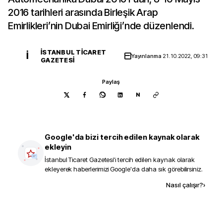
2016 tarihleri arasında Birleşik Arap
Emirlikleri’nin Dubai Emirliği’nde düzenlendi.
İSTANBUL TICARET
İ
Yayınlanma
21.10.2022, 09:31
GAZETESI
Paylaş
N
Google'da bizi tercih edilen kaynak olarak
ekleyin
İstanbul Ticaret Gazetesi
'i tercih edilen kaynak olarak
ekleyerek haberlerimizi Google'da daha sık görebilirsiniz.
Kaynak ekle
Nasıl çalışır?
›