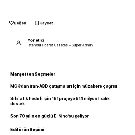
Beğen
Kaydet
Yönetici
İstanbul Ticaret Gazetesi – Süper Admin
Manşetten Seçmeler
MGK’dan İran-ABD çatışmaları için müzakere çağrısı
Sıfır atık hedefi için 161 projeye 914 milyon liralık
destek
Son 70 yılın en güçlü El Nino’su geliyor
Editörün Seçimi