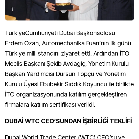
TürkiyeCumhuriyeti Dubai Başkonsolosu
Erdem Ozan, Automechanika Fuarı’nın ilk günü
Türkiye milli standını ziyaret etti. Ardından İTO
Meclis Başkanı Şekib Avdagiç, Yönetim Kurulu
Başkan Yardımcısı Dursun Topçu ve Yönetim
Kurulu Üyesi Ebubekir Sıddık Koyuncu ile birlikte
İTO organizasyonunda katılım gerçekleştiren
firmalara katılım sertifikası verildi.
DUBAİ WTC CEO’SUNDAN İŞBİRLİĞİ TEKLİFİ
Dubai World Trade Center (WTC) CEO’su ve