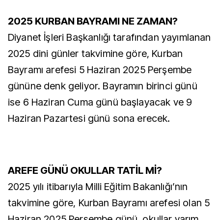
2025 KURBAN BAYRAMI NE ZAMAN?
Diyanet İşleri Başkanlığı tarafından yayımlanan
2025 dini günler takvimine göre, Kurban
Bayramı arefesi 5 Haziran 2025 Perşembe
gününe denk geliyor. Bayramın birinci günü
ise 6 Haziran Cuma günü başlayacak ve 9
Haziran Pazartesi günü sona erecek.
AREFE GÜNÜ OKULLAR TATİL Mİ?
2025 yılı itibarıyla Milli Eğitim Bakanlığı’nın
takvimine göre, Kurban Bayramı arefesi olan 5
Haziran 2025 Perşembe günü, okullar yarım