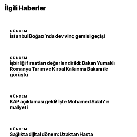
İlgili Haberler
GÜNDEM
İstanbul Boğazı’nda dev vinç gemisi geçişi
GÜNDEM
İşbirliği fırsatları değerlendirildi: Bakan Yumaklı
Romanya Tarım ve Kırsal Kalkınma Bakanı ile
görüştü
GÜNDEM
KAP açıklaması geldi! İşte Mohamed Salah'ın
maliyeti
GÜNDEM
Sağlıkta dijital dönem: Uzaktan Hasta