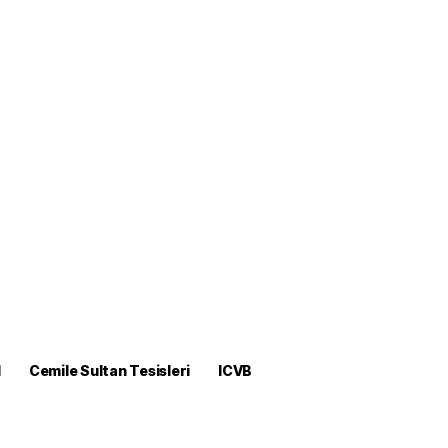
M
Cemile Sultan Tesisleri
ICVB