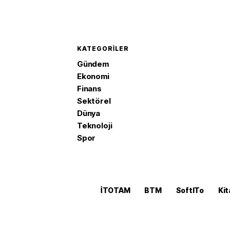
KATEGORILER
Gündem
Ekonomi
Finans
Sektörel
Dünya
Teknoloji
Spor
İTOTAM
BTM
SoftITo
Kit