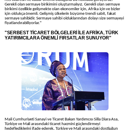
Gerekli olan sermaye birikimini oluşturmalıyız. Gerekli olan sermaye
birikimi özellikle gelişmekte olan ekonomiler için, Afrika için ve bizler
için oldukça önemli. Gelişmiş ülkelerin büyüme trendi sabit, fakat
sermaye sahibidir. Sermaye sahibi olduklarından dolayı size sermayeyi
fiyatlandırabiliyorlar."
"SERBEST TİCARET BÖLGELERİ İLE AFRİKA, TÜRK
YATIRIMCILARA ÖNEMLİ FIRSATLAR SUNUYOR"
Mali Cumhuriyeti Sanayi ve Ticaret Bakan Yardımcısı Silla Diara Asa,
Türkiye ve Mali arasındaki ticaret hacmini güçlendirmeyi
hedeflediklerini ifade ederek, Türkiye ve Mali arasındaki dostluğun