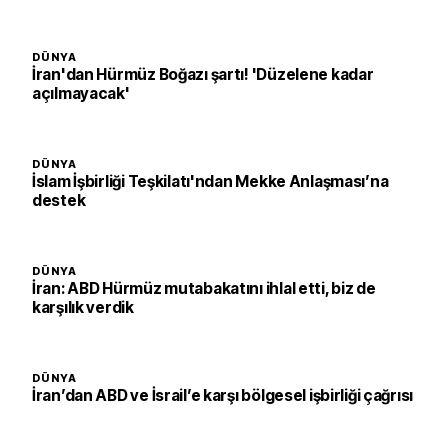
DÜNYA
İran'dan Hürmüz Boğazı şartı! 'Düzelene kadar
açılmayacak'
DÜNYA
İslam İşbirliği Teşkilatı'ndan Mekke Anlaşması’na
destek
DÜNYA
İran: ABD Hürmüz mutabakatını ihlal etti, biz de
karşılık verdik
DÜNYA
İran’dan ABD ve İsrail’e karşı bölgesel işbirliği çağrısı