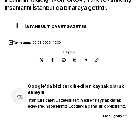
insanlarını İstanbul'da bir araya getirdi.
İ
İSTANBUL TICARET GAZETESI
Yayınlanma
22.03.2023, 10:00
Paylaş
N
Google'da bizi tercih edilen kaynak olarak
ekleyin
İstanbul Ticaret Gazetesi
'i tercih edilen kaynak olarak
ekleyerek haberlerimizi Google'da daha sık görebilirsiniz.
Kaynak ekle
Nasıl çalışır?
›