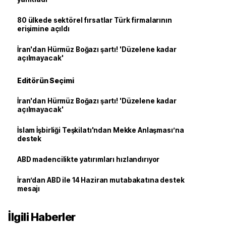
80 ülkede sektörel fırsatlar Türk firmalarının
erişimine açıldı
İran'dan Hürmüz Boğazı şartı! 'Düzelene kadar
açılmayacak'
Editörün Seçimi
İran'dan Hürmüz Boğazı şartı! 'Düzelene kadar
açılmayacak'
İslam İşbirliği Teşkilatı'ndan Mekke Anlaşması’na
destek
ABD madencilikte yatırımları hızlandırıyor
İran’dan ABD ile 14 Haziran mutabakatına destek
mesajı
İlgili Haberler