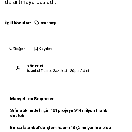
da artmaya başladı.
İlgili Konular:
teknoloji
Beğen
Kaydet
Yönetici
İstanbul Ticaret Gazetesi – Süper Admin
Manşetten Seçmeler
Sıfır atık hedefi için 161 projeye 914 milyon liralık
destek
Borsa İstanbul’da işlem hacmi 187,2 milyar lira oldu