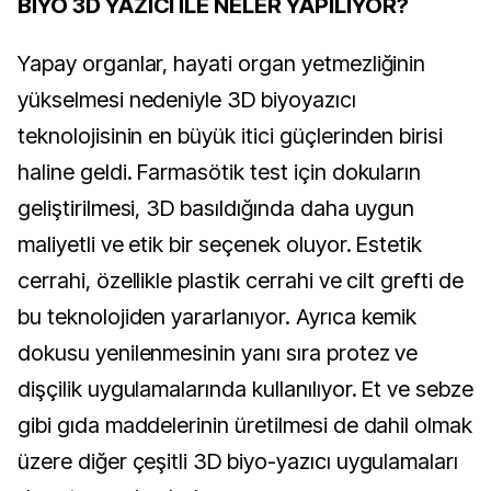
BİYO 3D YAZICI İLE NELER YAPILIYOR?
Yapay organlar, hayati organ yetmezliğinin
yükselmesi nedeniyle 3D biyoyazıcı
teknolojisinin en büyük itici güçlerinden birisi
haline geldi. Farmasötik test için dokuların
geliştirilmesi, 3D basıldığında daha uygun
maliyetli ve etik bir seçenek oluyor. Estetik
cerrahi, özellikle plastik cerrahi ve cilt grefti de
bu teknolojiden yararlanıyor. Ayrıca kemik
dokusu yenilenmesinin yanı sıra protez ve
dişçilik uygulamalarında kullanılıyor. Et ve sebze
gibi gıda maddelerinin üretilmesi de dahil olmak
üzere diğer çeşitli 3D biyo-yazıcı uygulamaları