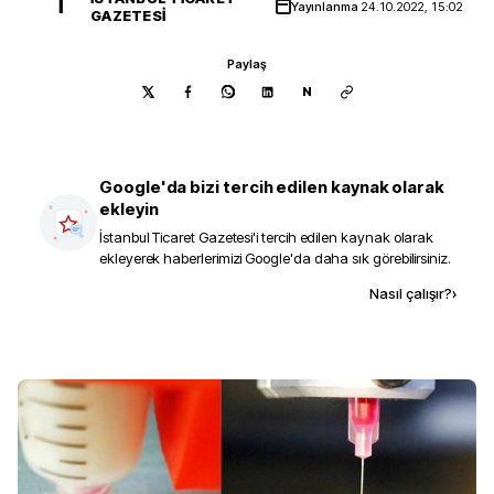
İ
Yayınlanma
24.10.2022, 15:02
GAZETESI
Paylaş
N
Google'da bizi tercih edilen kaynak olarak
ekleyin
İstanbul Ticaret Gazetesi
'i tercih edilen kaynak olarak
ekleyerek haberlerimizi Google'da daha sık görebilirsiniz.
Kaynak ekle
Nasıl çalışır?
›