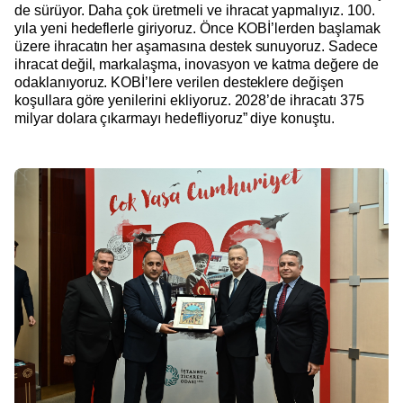
de sürüyor. Daha çok üretmeli ve ihracat yapmalıyız. 100.
yıla yeni hedeflerle giriyoruz. Önce KOBİ’lerden başlamak
üzere ihracatın her aşamasına destek sunuyoruz. Sadece
ihracat değil, markalaşma, inovasyon ve katma değere de
odaklanıyoruz. KOBİ’lere verilen desteklere değişen
koşullara göre yenilerini ekliyoruz. 2028’de ihracatı 375
milyar dolara çıkarmayı hedefliyoruz” diye konuştu.