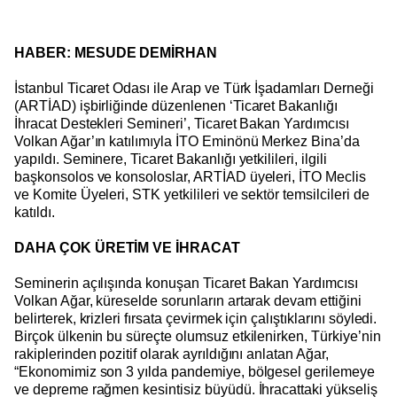
HABER: MESUDE DEMİRHAN
İstanbul Ticaret Odası ile Arap ve Türk İşadamları Derneği
(ARTİAD) işbirliğinde düzenlenen ‘Ticaret Bakanlığı
İhracat Destekleri Semineri’, Ticaret Bakan Yardımcısı
Volkan Ağar’ın katılımıyla İTO Eminönü Merkez Bina’da
yapıldı. Seminere, Ticaret Bakanlığı yetkilileri, ilgili
başkonsolos ve konsoloslar, ARTİAD üyeleri, İTO Meclis
ve Komite Üyeleri, STK yetkilileri ve sektör temsilcileri de
katıldı.
DAHA ÇOK ÜRETİM VE İHRACAT
Seminerin açılışında konuşan Ticaret Bakan Yardımcısı
Volkan Ağar, küreselde sorunların artarak devam ettiğini
belirterek, krizleri fırsata çevirmek için çalıştıklarını söyledi.
Birçok ülkenin bu süreçte olumsuz etkilenirken, Türkiye’nin
rakiplerinden pozitif olarak ayrıldığını anlatan Ağar,
“Ekonomimiz son 3 yılda pandemiye, bölgesel gerilemeye
ve depreme rağmen kesintisiz büyüdü. İhracattaki yükseliş