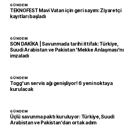
GÜNDEM
TEKNOFEST Mavi Vatan için geri sayım: Ziyaretçi
kayıtları başladı
GÜNDEM
SON DAKİKA | Savunmada tarihi ittifak: Türkiye,
Suudi Arabistan ve Pakistan 'Mekke Anlaşması'nı
imzaladı
GÜNDEM
Togg'un servis ağı genişliyor! 6 yeni noktaya
kurulacak
GÜNDEM
Üçlü savunma paktı kuruluyor: Türkiye, Suudi
Arabistan ve Pakistan’dan ortak adım