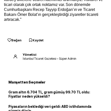
ticari olarak çok ortak noktamız var. Son dönemde
Cumhurbaşkanı Recep Tayyip Erdoğan’ın ve Ticaret
Bakanı Ömer Bolat’ın gerçekleştirdiği ziyaretler ticareti
artıracak.”
Beğen
Kaydet
Yönetici
İstanbul Ticaret Gazetesi – Süper Admin
Manşetten Seçmeler
Gram altın 6.704 TL, gram gümüş 99.70 TL oldu:
Fiyatlar neden yükseldi?
Piyasaların beklediği veri geldi: ABD istihdamında
sürpriz düşüş