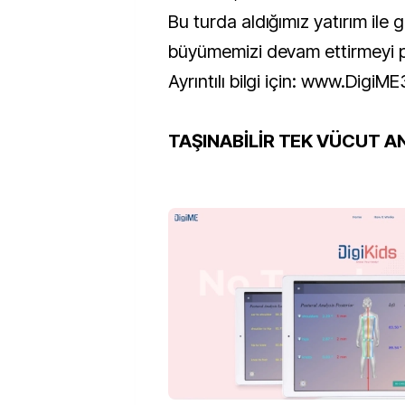
Bu turda aldığımız yatırım ile 
büyümemizi devam ettirmeyi p
Ayrıntılı bilgi için: www.Digi
TAŞINABİLİR TEK VÜCUT A