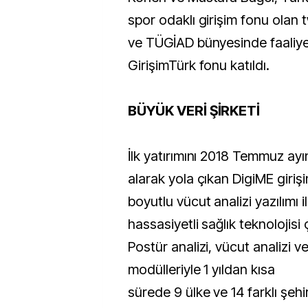
spor odaklı girişim fonu olan
ve TÜGİAD bünyesinde faaliy
GirişimTürk fonu katıldı.
BÜYÜK VERİ ŞİRKETİ
İlk yatırımını 2018 Temmuz ay
alarak yola çıkan DigiME girişim
boyutlu vücut analizi yazılımı 
hassasiyetli sağlık teknolojisi
Postür analizi, vücut analizi v
modülleriyle 1 yıldan kısa
sürede 9 ülke ve 14 farklı şeh