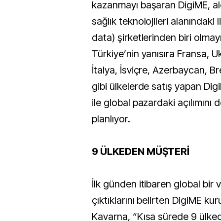
kazanmayı başaran DigiME, aldı
sağlık teknolojileri alanındaki 
data) şirketlerinden biri olmay
Türkiye’nin yanısıra Fransa, 
İtalya, İsviçre, Azerbaycan, Bre
gibi ülkelerde satış yapan Dig
ile global pazardaki açılımını
planlıyor.
9 ÜLKEDEN MÜŞTERİ
İlk günden itibaren global bir 
çıktıklarını belirten DigiME k
Kavarna, “Kısa sürede 9 ülked