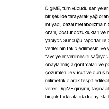
DigiME, tüm vücudu saniyeler 
bir şekilde tarayarak yağ oranı
ihtiyacı, bazal metabolizma hızı
oranı, postür bozuklukları ve h
yapıyor. Sunduğu raporlar ile 
verilerinin takip edilmesini ve
tavsiyeler verilmesini sağlıyo
onaylanmış algoritmaları ve po
çözümleri ile vücut ve duruş b
milimetrik olarak tespit edile
veren DigiME girişimi, taşınabil
birçok farklı alanda kolaylıkla k