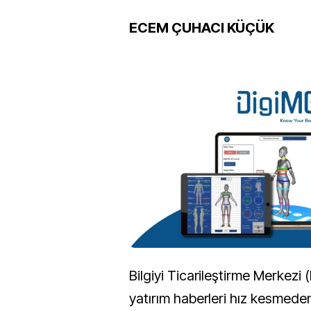
ECEM ÇUHACI KÜÇÜK
Bilgiyi Ticarileştirme Merkezi 
yatırım haberleri hız kesmede