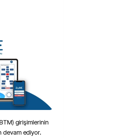
(BTM) girişimlerinin
n devam ediyor.