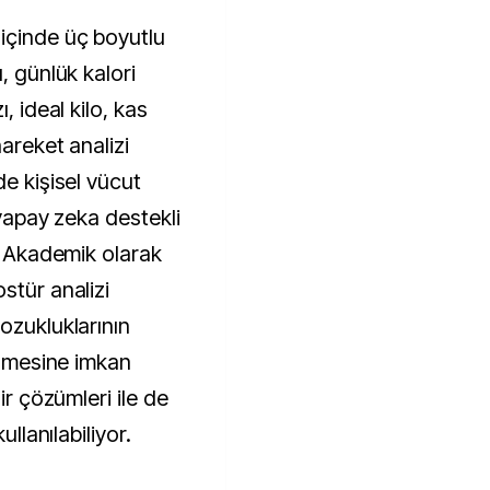
içinde üç boyutlu
, günlük kalori
, ideal kilo, kas
areket analizi
de kişisel vücut
 yapay zeka destekli
r. Akademik olarak
stür analizi
ozukluklarının
bilmesine imkan
ir çözümleri ile de
ullanılabiliyor.