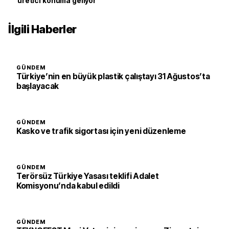
üretici konuma geliyor
İlgili Haberler
GÜNDEM
Türkiye’nin en büyük plastik çalıştayı 31 Ağustos’ta
başlayacak
GÜNDEM
Kasko ve trafik sigortası için yeni düzenleme
GÜNDEM
Terörsüz Türkiye Yasası teklifi Adalet
Komisyonu’nda kabul edildi
GÜNDEM