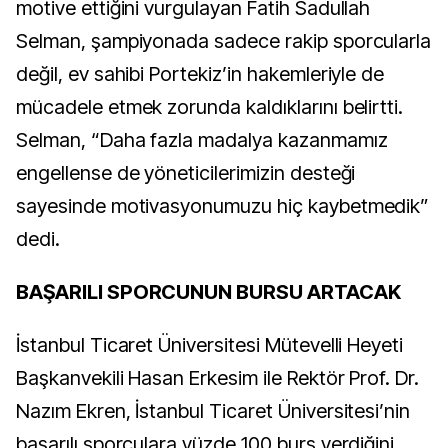
motive ettiğini vurgulayan Fatih Sadullah
Selman, şampiyonada sadece rakip sporcularla
değil, ev sahibi Portekiz’in hakemleriyle de
mücadele etmek zorunda kaldıklarını belirtti.
Selman, “Daha fazla madalya kazanmamız
engellense de yöneticilerimizin desteği
sayesinde motivasyonumuzu hiç kaybetmedik”
dedi.
BAŞARILI SPORCUNUN BURSU ARTACAK
İstanbul Ticaret Üniversitesi Mütevelli Heyeti
Başkanvekili Hasan Erkesim ile Rektör Prof. Dr.
Nazım Ekren, İstanbul Ticaret Üniversitesi’nin
başarılı sporculara yüzde 100 burs verdiğini