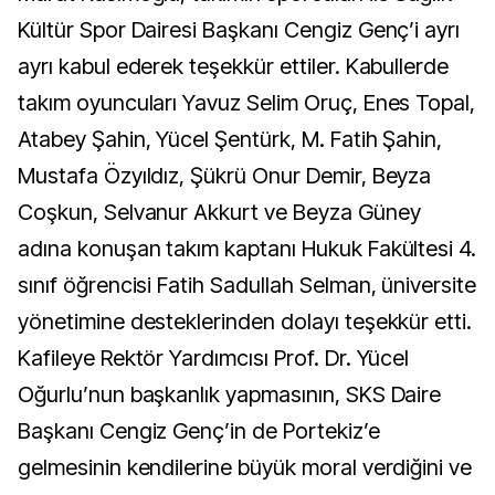
Kültür Spor Dairesi Başkanı Cengiz Genç’i ayrı
ayrı kabul ederek teşekkür ettiler. Kabullerde
takım oyuncuları Yavuz Selim Oruç, Enes Topal,
Atabey Şahin, Yücel Şentürk, M. Fatih Şahin,
Mustafa Özyıldız, Şükrü Onur Demir, Beyza
Coşkun, Selvanur Akkurt ve Beyza Güney
adına konuşan takım kaptanı Hukuk Fakültesi 4.
sınıf öğrencisi Fatih Sadullah Selman, üniversite
yönetimine desteklerinden dolayı teşekkür etti.
Kafileye Rektör Yardımcısı Prof. Dr. Yücel
Oğurlu’nun başkanlık yapmasının, SKS Daire
Başkanı Cengiz Genç’in de Portekiz’e
gelmesinin kendilerine büyük moral verdiğini ve