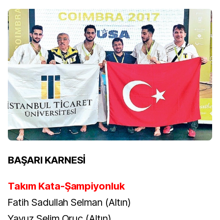
BAŞARI KARNESİ
Takım Kata-Şampiyonluk
Fatih Sadullah Selman (Altın)
Yavuz Selim Oruç (Altın)