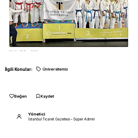
İlgili Konular:
Üniversitemiz
Beğen
Kaydet
Yönetici
İstanbul Ticaret Gazetesi – Süper Admin