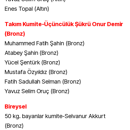
Enes Topal (Altın)
Takım Kumite-Üçüncülük Şükrü Onur Demir
(Bronz)
Muhammed Fatih Şahin (Bronz)
Atabey Şahin (Bronz)
Yücel Şentürk (Bronz)
Mustafa Özyıldız (Bronz)
Fatih Sadullah Selman (Bronz)
Yavuz Selim Oruç (Bronz)
Bireysel
50 kg. bayanlar kumite-Selvanur Akkurt
(Bronz)