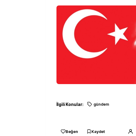
İlgili Konular:
gündem
Beğen
Kaydet