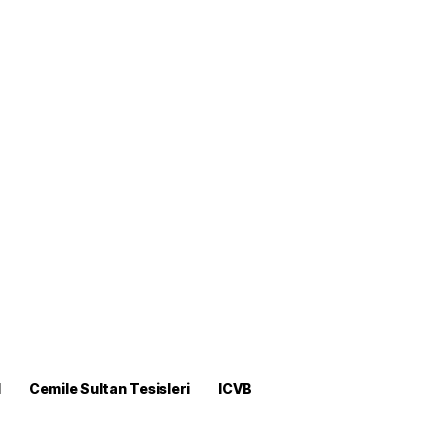
M
Cemile Sultan Tesisleri
ICVB