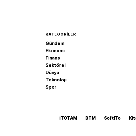
KATEGORILER
Gündem
Ekonomi
Finans
Sektörel
Dünya
Teknoloji
Spor
İTOTAM
BTM
SoftITo
Kit