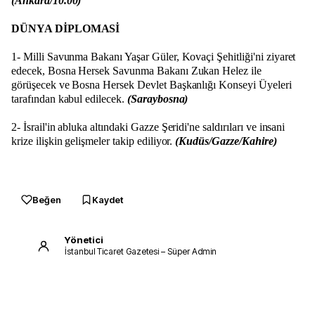
(Ankara/10.00)
DÜNYA DİPLOMASİ
1- Milli Savunma Bakanı Yaşar Güler, Kovaçi Şehitliği'ni ziyaret
edecek, Bosna Hersek Savunma Bakanı Zukan Helez ile
görüşecek ve Bosna Hersek Devlet Başkanlığı Konseyi Üyeleri
tarafından kabul edilecek.
(Saraybosna)
2- İsrail'in abluka altındaki Gazze Şeridi'ne saldırıları ve insani
krize ilişkin gelişmeler takip ediliyor.
(Kudüs/Gazze/Kahire)
Beğen
Kaydet
Yönetici
İstanbul Ticaret Gazetesi – Süper Admin