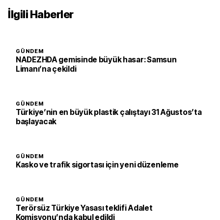
İlgili Haberler
GÜNDEM
NADEZHDA gemisinde büyük hasar: Samsun
Limanı’na çekildi
GÜNDEM
Türkiye’nin en büyük plastik çalıştayı 31 Ağustos’ta
başlayacak
GÜNDEM
Kasko ve trafik sigortası için yeni düzenleme
GÜNDEM
Terörsüz Türkiye Yasası teklifi Adalet
Komisyonu’nda kabul edildi