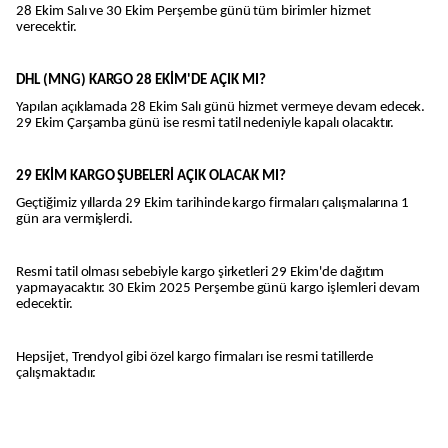
28 Ekim Salı ve 30 Ekim Perşembe günü tüm birimler hizmet
verecektir.
DHL (MNG) KARGO 28 EKİM'DE AÇIK MI?
Yapılan açıklamada 28 Ekim Salı günü hizmet vermeye devam edecek.
29 Ekim Çarşamba günü ise resmi tatil nedeniyle kapalı olacaktır.
29 EKİM KARGO ŞUBELERİ AÇIK OLACAK MI?
Geçtiğimiz yıllarda 29 Ekim tarihinde kargo firmaları çalışmalarına 1
gün ara vermişlerdi.
Resmi tatil olması sebebiyle kargo şirketleri 29 Ekim'de dağıtım
yapmayacaktır. 30 Ekim 2025 Perşembe günü kargo işlemleri devam
edecektir.
Hepsijet, Trendyol gibi özel kargo firmaları ise resmi tatillerde
çalışmaktadır.