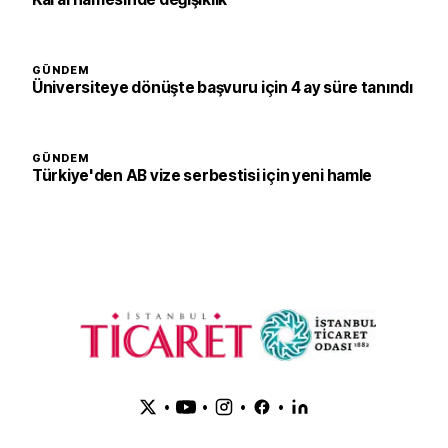
GÜNDEM
Üniversiteye dönüşte başvuru için 4 ay süre tanındı
GÜNDEM
Türkiye'den AB vize serbestisi için yeni hamle
•
•
•
•