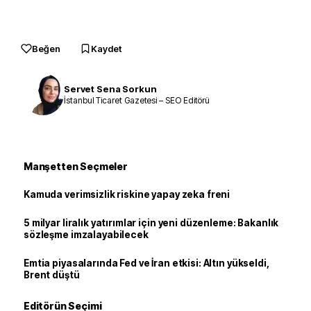
Beğen
Kaydet
Servet Sena Sorkun
İstanbul Ticaret Gazetesi – SEO Editörü
Manşetten Seçmeler
Kamuda verimsizlik riskine yapay zeka freni
5 milyar liralık yatırımlar için yeni düzenleme: Bakanlık
sözleşme imzalayabilecek
Emtia piyasalarında Fed ve İran etkisi: Altın yükseldi,
Brent düştü
Editörün Seçimi