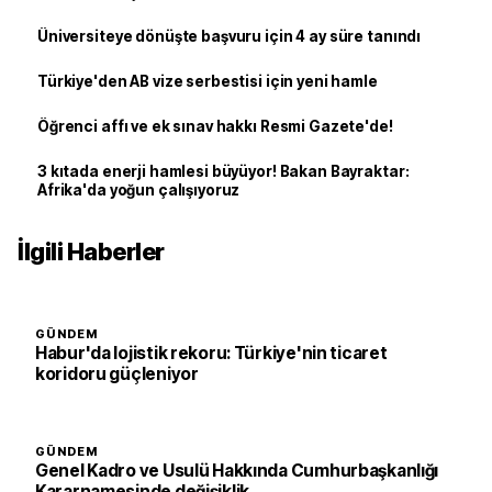
Üniversiteye dönüşte başvuru için 4 ay süre tanındı
Türkiye'den AB vize serbestisi için yeni hamle
Öğrenci affı ve ek sınav hakkı Resmi Gazete'de!
3 kıtada enerji hamlesi büyüyor! Bakan Bayraktar:
Afrika'da yoğun çalışıyoruz
İlgili Haberler
GÜNDEM
Habur'da lojistik rekoru: Türkiye'nin ticaret
koridoru güçleniyor
GÜNDEM
Genel Kadro ve Usulü Hakkında Cumhurbaşkanlığı
Kararnamesinde değişiklik