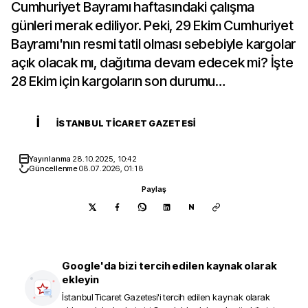
Cumhuriyet Bayramı haftasındaki çalışma
günleri merak ediliyor. Peki, 29 Ekim Cumhuriyet
Bayramı'nın resmi tatil olması sebebiyle kargolar
açık olacak mı, dağıtıma devam edecek mi? İşte
28 Ekim için kargoların son durumu…
İ
İSTANBUL TICARET GAZETESI
Yayınlanma
28.10.2025, 10:42
Güncellenme
08.07.2026, 01:18
Paylaş
N
Google'da bizi tercih edilen kaynak olarak
ekleyin
İstanbul Ticaret Gazetesi
'i tercih edilen kaynak olarak