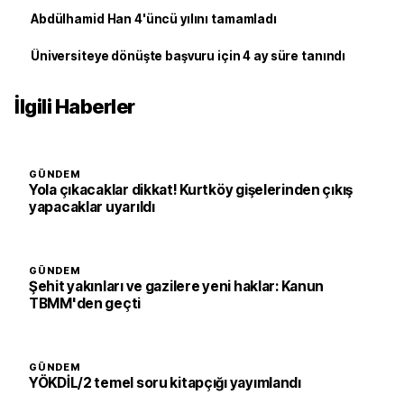
Abdülhamid Han 4'üncü yılını tamamladı
Üniversiteye dönüşte başvuru için 4 ay süre tanındı
İlgili Haberler
GÜNDEM
Yola çıkacaklar dikkat! Kurtköy gişelerinden çıkış
yapacaklar uyarıldı
GÜNDEM
Şehit yakınları ve gazilere yeni haklar: Kanun
TBMM'den geçti
GÜNDEM
YÖKDİL/2 temel soru kitapçığı yayımlandı