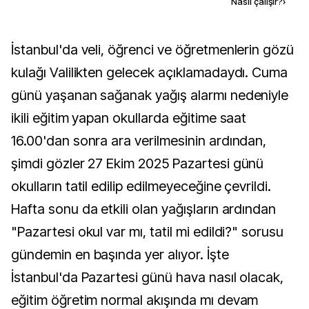
Kaynak ekle
Nasıl çalışır?
›
İstanbul'da veli, öğrenci ve öğretmenlerin gözü
kulağı Valilikten gelecek açıklamadaydı. Cuma
günü yaşanan sağanak yağış alarmı nedeniyle
ikili eğitim yapan okullarda eğitime saat
16.00'dan sonra ara verilmesinin ardından,
şimdi gözler 27 Ekim 2025 Pazartesi günü
okulların tatil edilip edilmeyeceğine çevrildi.
Hafta sonu da etkili olan yağışların ardından
"Pazartesi okul var mı, tatil mi edildi?" sorusu
gündemin en başında yer alıyor. İşte
İstanbul'da Pazartesi günü hava nasıl olacak,
eğitim öğretim normal akışında mı devam