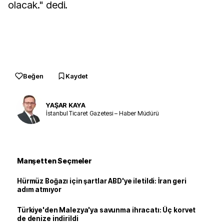
olacak." dedi.
Beğen
Kaydet
YAŞAR KAYA
İstanbul Ticaret Gazetesi – Haber Müdürü
Manşetten Seçmeler
Hürmüz Boğazı için şartlar ABD'ye iletildi: İran geri
adım atmıyor
Türkiye'den Malezya'ya savunma ihracatı: Üç korvet
de denize indirildi