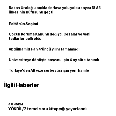
Bakan Uraloğlu açıkladı: Hava yolu yolcu sayısı 18 AB
ülkesinin nüfusunu geçti
Editörün Seçimi
Çocuk Koruma Kanunu değişti: Cezalar ve yeni
tedbirler belli oldu
Abdülhamid Han 4'üncü yılını tamamladı
Üniversiteye dönüşte başvuru için 4 ay süre tanındı
Türkiye'den AB vize serbestisi için yeni hamle
İlgili Haberler
GÜNDEM
YÖKDİL/2 temel soru kitapçığı yayımlandı