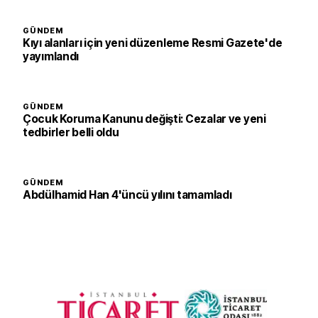
GÜNDEM
Kıyı alanları için yeni düzenleme Resmi Gazete'de
yayımlandı
GÜNDEM
Çocuk Koruma Kanunu değişti: Cezalar ve yeni
tedbirler belli oldu
GÜNDEM
Abdülhamid Han 4'üncü yılını tamamladı