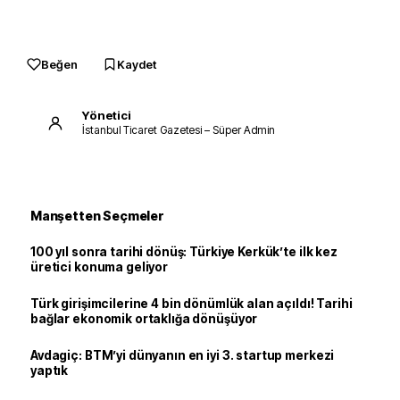
Beğen
Kaydet
Yönetici
İstanbul Ticaret Gazetesi – Süper Admin
Manşetten Seçmeler
100 yıl sonra tarihi dönüş: Türkiye Kerkük’te ilk kez
üretici konuma geliyor
Türk girişimcilerine 4 bin dönümlük alan açıldı! Tarihi
bağlar ekonomik ortaklığa dönüşüyor
Avdagiç: BTM’yi dünyanın en iyi 3. startup merkezi
yaptık