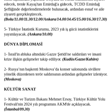
edecek, trenle Kayaş'tan Emirdağ'a gidecek, TCDD Emirdağ
Şefliğinde değerlendirmelerde bulunacak, ardından esnaf ve aile
ziyareti gerçekleştirecek.
(Bolu/11.00/11.30/12.00/Ankara/14.00/14.45/15.00/16.30/17.30)
5- Türkiye İstatistik Kurumu, 2023 yılı iş gücü istatistiklerini
yayımlayacak.
(Ankara/10.00)
DÜNYA DİPLOMASİ
1- İsrail'in abluka altındaki Gazze Şeridi'ne saldırıları ve insani
krize ilişkin gelişmeler takip ediliyor.
(Kudüs/Gazze/Kahire)
2- Rusya’nın başkenti Moskova’da konser salonunda sivillere
yönelik düzenlenen terör saldırısının ardından gelişmeler izleniyor.
(Moskova)
KÜLTÜR SANAT
1- Kültür ve Turizm Bakanı Mehmet Ersoy, Türkiye Kültür Yolu
Festivali'nin 2024 yılı programını AKM'de açıklayacak.
(İstanbul/09.30)