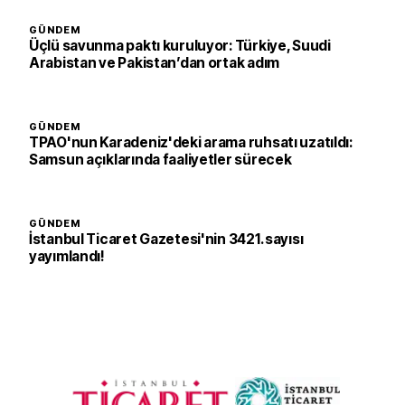
GÜNDEM
Üçlü savunma paktı kuruluyor: Türkiye, Suudi
Arabistan ve Pakistan’dan ortak adım
GÜNDEM
TPAO'nun Karadeniz'deki arama ruhsatı uzatıldı:
Samsun açıklarında faaliyetler sürecek
GÜNDEM
İstanbul Ticaret Gazetesi'nin 3421. sayısı
yayımlandı!