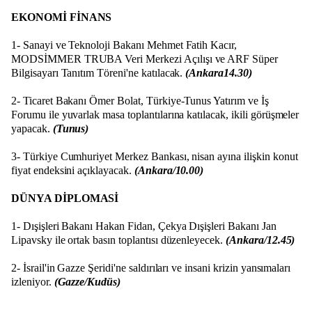
EKONOMİ FİNANS
1- Sanayi ve Teknoloji Bakanı Mehmet Fatih Kacır,
MODSİMMER TRUBA Veri Merkezi Açılışı ve ARF Süper
Bilgisayarı Tanıtım Töreni'ne katılacak.
(Ankara14.30)
2- Ticaret Bakanı Ömer Bolat, Türkiye-Tunus Yatırım ve İş
Forumu ile yuvarlak masa toplantılarına katılacak, ikili görüşmeler
yapacak.
(Tunus)
3- Türkiye Cumhuriyet Merkez Bankası, nisan ayına ilişkin konut
fiyat endeksini açıklayacak.
(Ankara/10.00)
DÜNYA DİPLOMASİ
1- Dışişleri Bakanı Hakan Fidan, Çekya Dışişleri Bakanı Jan
Lipavsky ile ortak basın toplantısı düzenleyecek.
(Ankara/12.45)
2- ⁠İsrail'in Gazze Şeridi'ne saldırıları ve insani krizin yansımaları
izleniyor.
(Gazze/Kudüs)