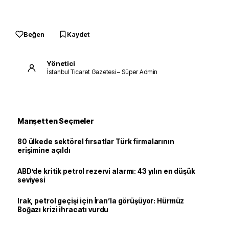
Beğen
Kaydet
Yönetici
İstanbul Ticaret Gazetesi – Süper Admin
Manşetten Seçmeler
80 ülkede sektörel fırsatlar Türk firmalarının
erişimine açıldı
ABD’de kritik petrol rezervi alarmı: 43 yılın en düşük
seviyesi
Irak, petrol geçişi için İran’la görüşüyor: Hürmüz
Boğazı krizi ihracatı vurdu