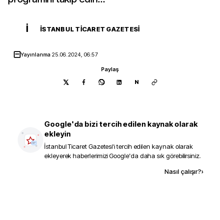
İ
İSTANBUL TICARET GAZETESI
Yayınlanma
25.06.2024, 06:57
Paylaş
N
Google'da bizi tercih edilen kaynak olarak
ekleyin
İstanbul Ticaret Gazetesi
'i tercih edilen kaynak olarak
ekleyerek haberlerimizi Google'da daha sık görebilirsiniz.
Kaynak ekle
Nasıl çalışır?
›