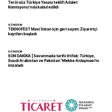
Terörsüz Türkiye Yasası teklifi Adalet
Komisyonu’nda kabul edildi
GÜNDEM
TEKNOFEST Mavi Vatan için geri sayım: Ziyaretçi
kayıtları başladı
GÜNDEM
SON DAKİKA | Savunmada tarihi ittifak: Türkiye,
Suudi Arabistan ve Pakistan 'Mekke Anlaşması'nı
imzaladı