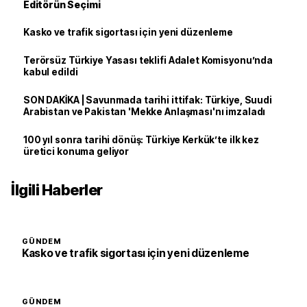
Editörün Seçimi
Kasko ve trafik sigortası için yeni düzenleme
Terörsüz Türkiye Yasası teklifi Adalet Komisyonu’nda
kabul edildi
SON DAKİKA | Savunmada tarihi ittifak: Türkiye, Suudi
Arabistan ve Pakistan 'Mekke Anlaşması'nı imzaladı
100 yıl sonra tarihi dönüş: Türkiye Kerkük’te ilk kez
üretici konuma geliyor
İlgili Haberler
GÜNDEM
Kasko ve trafik sigortası için yeni düzenleme
GÜNDEM