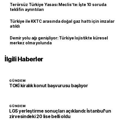
Terörsüz Türkiye Yasası Meclis’te: İşte 10 soruda
teklifin ayrıntıları
Türkiye ile KKTC arasında doğal gaz hattı için imzalar
atıldı
Demir yolu ağı genişliyor: Türkiye lojistikte küresel
merkez olma yolunda
İlgili Haberler
GÜNDEM
TOKİ kiralık konut başvurusu başlıyor
GÜNDEM
LGS yerleştirme sonuçları açıklandı: İstanbul'un
zirvesindeki 20 lise belli oldu