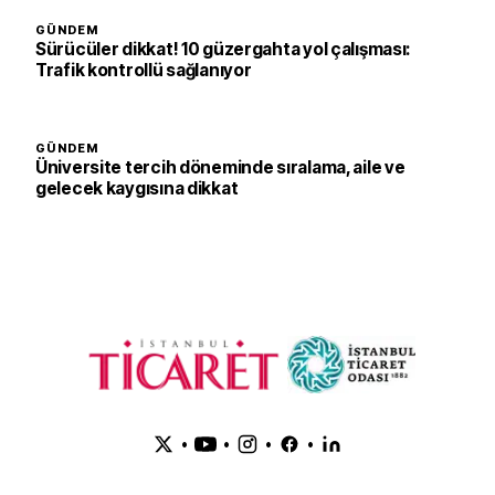
GÜNDEM
Sürücüler dikkat! 10 güzergahta yol çalışması:
Trafik kontrollü sağlanıyor
GÜNDEM
Üniversite tercih döneminde sıralama, aile ve
gelecek kaygısına dikkat
•
•
•
•