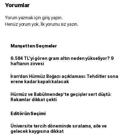
Yorumlar
Yorum yazmak için giriş yapın.
Henüz yorum yok. İlk yorumu siz yazın.
Manşetten Seçmeler
6.584 TL'yi gören gram altın neden yükseliyor? 9
haftanın zirvesi
İran’dan Hürmüz Boğazı açıklaması: Tehditler sona
erene kadar kapalı kalacak
Hürmüz ve Babülmendep’te geçişler sert düştü:
Rakamlar dikkat çekti
Editörün Seçimi
Üniversite tercih döneminde sıralama, aile ve
gelecek kaygısına dikkat