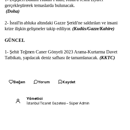
gerçekleştirerek temaslarda bulunacak.
(Doha)
2- İsrail'in abluka altındaki Gazze Şeridi'ne saldırıları ve insani
krize ilişkin gelişmeler takip ediliyor.
(Kudüs/Gazze/Kahire)
GÜNCEL
1- Şehit Teğmen Caner Gönyeli 2023 Arama-Kurtarma Davet
Tatbikatı, yapılacak deniz safhası ile tamamlanacak.
(KKTC)
Beğen
Yorum
Kaydet
Yönetici
İstanbul Ticaret Gazetesi – Süper Admin