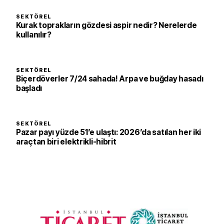
SEKTÖREL
Kurak toprakların gözdesi aspir nedir? Nerelerde
kullanılır?
SEKTÖREL
Biçerdöverler 7/24 sahada! Arpa ve buğday hasadı
başladı
SEKTÖREL
Pazar payı yüzde 51’e ulaştı: 2026’da satılan her iki
araçtan biri elektrikli-hibrit