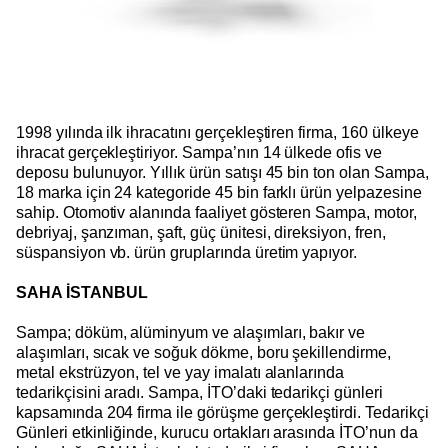
1998 yılında ilk ihracatını gerçekleştiren firma, 160 ülkeye
ihracat gerçekleştiriyor. Sampa’nın 14 ülkede ofis ve
deposu bulunuyor. Yıllık ürün satışı 45 bin ton olan Sampa,
18 marka için 24 kategoride 45 bin farklı ürün yelpazesine
sahip. Otomotiv alanında faaliyet gösteren Sampa, motor,
debriyaj, şanzıman, şaft, güç ünitesi, direksiyon, fren,
süspansiyon vb. ürün gruplarında üretim yapıyor.
SAHA İSTANBUL
Sampa; döküm, alüminyum ve alaşımları, bakır ve
alaşımları, sıcak ve soğuk dökme, boru şekillendirme,
metal ekstrüzyon, tel ve yay imalatı alanlarında
tedarikçisini aradı. Sampa, İTO’daki tedarikçi günleri
kapsamında 204 firma ile görüşme gerçekleştirdi. Tedarikçi
Günleri etkinliğinde, kurucu ortakları arasında İTO’nun da