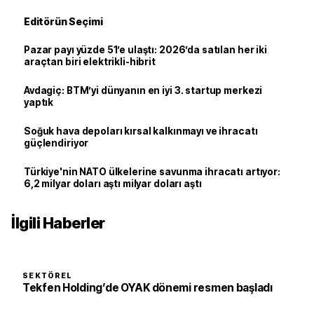
Editörün Seçimi
Pazar payı yüzde 51’e ulaştı: 2026’da satılan her iki
araçtan biri elektrikli-hibrit
Avdagiç: BTM’yi dünyanın en iyi 3. startup merkezi
yaptık
Soğuk hava depoları kırsal kalkınmayı ve ihracatı
güçlendiriyor
Türkiye'nin NATO ülkelerine savunma ihracatı artıyor:
6,2 milyar doları aştı milyar doları aştı
İlgili Haberler
SEKTÖREL
Tekfen Holding’de OYAK dönemi resmen başladı