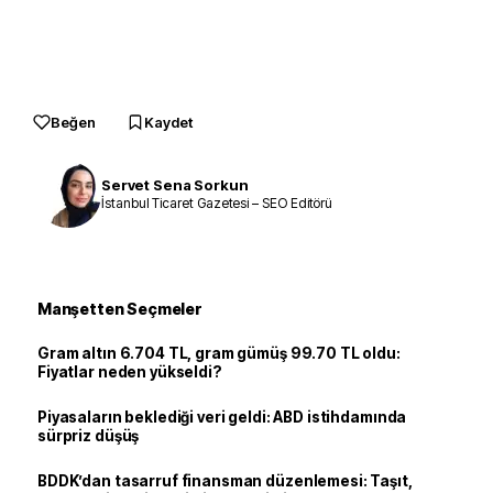
Beğen
Kaydet
Servet Sena Sorkun
İstanbul Ticaret Gazetesi – SEO Editörü
Manşetten Seçmeler
Gram altın 6.704 TL, gram gümüş 99.70 TL oldu:
Fiyatlar neden yükseldi?
Piyasaların beklediği veri geldi: ABD istihdamında
sürpriz düşüş
BDDK’dan tasarruf finansman düzenlemesi: Taşıt,