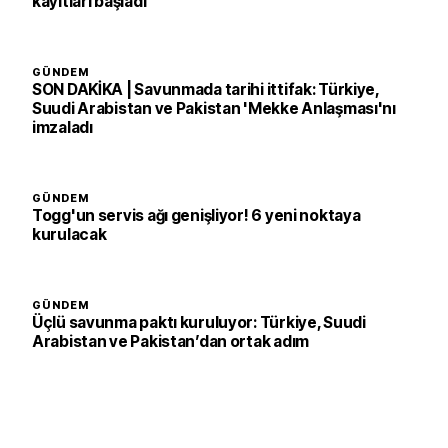
kayıtları başladı
GÜNDEM
SON DAKİKA | Savunmada tarihi ittifak: Türkiye,
Suudi Arabistan ve Pakistan 'Mekke Anlaşması'nı
imzaladı
GÜNDEM
Togg'un servis ağı genişliyor! 6 yeni noktaya
kurulacak
GÜNDEM
Üçlü savunma paktı kuruluyor: Türkiye, Suudi
Arabistan ve Pakistan’dan ortak adım