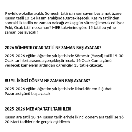
9 eylülde okullar açıldı. Sömestr tatili için geri sayım başlamak üzere.
Kasım tatili 10-14 kasım aralığında gerçekleşecek. Kasım tatilinden
sonraki ilk tatilin ne zaman oalcağı ve kaç gün süreceği merak ediliyor.
Peki, Ocak tatili ne zaman? MEB takvimine göre 15 tatil bu yıl ne
zaman başlayacak?
2026 SÖMESTR OCAK TATİLİ NE ZAMAN BAŞLAYACAK?
2025-2026 eğitim öğretim yılı içerisinde Sömestr (Yarıyıl) tatili 19-30
Ocak tarihleri arasında gerçekleştirilecek. 16 Ocak Cuma günü
verilecek karnelerin ardından öğrenciler 15 tatile çıkacak.
BU YIL İKİNCİ DÖNEM NE ZAMAN BAŞLAYACAK?
2025-2026 eğitim öğretim yılı içerisinde ikinci dönem 2 Şubat
Pazartesi günü başlayacak.
2025-2026 MEB ARA TATİL TARİHLERİ
Kasım ara tatili 10-14 Kasım tarihlerinde İkinci dönem ara tatili ise 16-
20 Mart tarihlerinde gerçekleştirilecek.