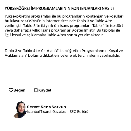
YÜKSEKÖĞRETİM PROGRAMLARININ KONTENJANLARI NASIL?
Yükseköğretim programları ile bu programların kontenjan ve koşulları,
bu kılavuzda ÖSYM’nin internet sitesinde Tablo 3 ve Tablo 4'te
verilmiştir. Tablo 3'te iki yıllık ön lisans programları, Tablo 4'te ise dört
veya daha fazla yıllık lisans programları gösterilmiştir. Bu tablolar ile
ilgili koşul ve açıklamalar Tablo 4'ten sonra yer almaktadır.
Tablo 3 ve Tablo 4'te Yer Alan Yükseköğretim Programlarının Koşul ve
Açıklamaları" bölümü dikkatle incelenerek tercih işlemi yapılmalıdır.
Beğen
Kaydet
Servet Sena Sorkun
İstanbul Ticaret Gazetesi – SEO Editörü