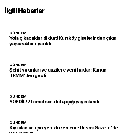
İlgili Haberler
GÜNDEM
Yola çıkacaklar dikkat! Kurtköy gişelerinden çıkış
yapacaklar uyarıldı
GÜNDEM
Şehit yakınları ve gazilere yeni haklar: Kanun
TBMM'den geçti
GÜNDEM
YÖKDİL/2 temel soru kitapçığı yayımlandı
GÜNDEM
Kıyı alanları için yeni düzenleme Resmi Gazete'de