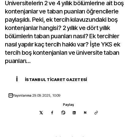
Üniversitelerin 2 ve 4 yıllık bölümlerine ait boş
kontenjanlar ve taban puanları öğrencilerle
paylaşıldı. Peki, ek tercih kılavuzundaki boş
kontenjanlar hangisi? 2 yıllık ve dört yıllık
bölümlerin taban puanları nasıl? Ek tercihler
nasıl yapılır kaç tercih hakkı var? İşte YKS ek
tercih boş kontenjanları ve üniversite taban
puanları…
İ
İSTANBUL TICARET GAZETESI
Yayınlanma
29.09.2025, 10:09
Paylaş
N