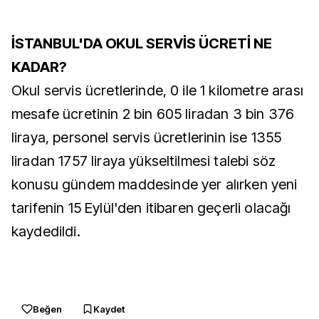
İSTANBUL'DA OKUL SERVİS ÜCRETİ NE
KADAR?
Okul servis ücretlerinde, 0 ile 1 kilometre arası
mesafe ücretinin 2 bin 605 liradan 3 bin 376
liraya, personel servis ücretlerinin ise 1355
liradan 1757 liraya yükseltilmesi talebi söz
konusu gündem maddesinde yer alırken yeni
tarifenin 15 Eylül'den itibaren geçerli olacağı
kaydedildi.
Beğen
Kaydet