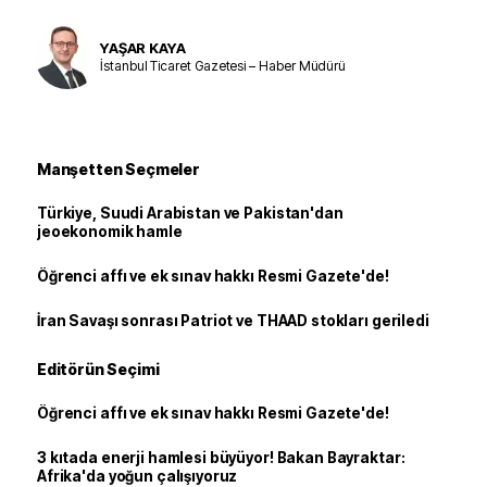
YAŞAR KAYA
İstanbul Ticaret Gazetesi – Haber Müdürü
Manşetten Seçmeler
Türkiye, Suudi Arabistan ve Pakistan'dan
jeoekonomik hamle
Öğrenci affı ve ek sınav hakkı Resmi Gazete'de!
İran Savaşı sonrası Patriot ve THAAD stokları geriledi
Editörün Seçimi
Öğrenci affı ve ek sınav hakkı Resmi Gazete'de!
3 kıtada enerji hamlesi büyüyor! Bakan Bayraktar:
Afrika'da yoğun çalışıyoruz