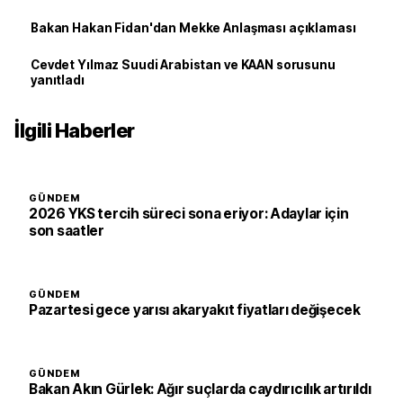
Bakan Hakan Fidan'dan Mekke Anlaşması açıklaması
Cevdet Yılmaz Suudi Arabistan ve KAAN sorusunu
yanıtladı
İlgili Haberler
GÜNDEM
2026 YKS tercih süreci sona eriyor: Adaylar için
son saatler
GÜNDEM
Pazartesi gece yarısı akaryakıt fiyatları değişecek
GÜNDEM
Bakan Akın Gürlek: Ağır suçlarda caydırıcılık artırıldı