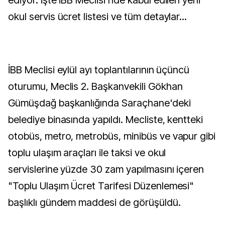
ediyor. İşte İBB Meclisi'nde kabul edilen yeni
okul servis ücret listesi ve tüm detaylar...
İBB Meclisi eylül ayı toplantılarının üçüncü
oturumu, Meclis 2. Başkanvekili Gökhan
Gümüşdağ başkanlığında Saraçhane'deki
belediye binasında yapıldı. Mecliste, kentteki
otobüs, metro, metrobüs, minibüs ve vapur gibi
toplu ulaşım araçları ile taksi ve okul
servislerine yüzde 30 zam yapılmasını içeren
"Toplu Ulaşım Ücret Tarifesi Düzenlemesi"
başlıklı gündem maddesi de görüşüldü.