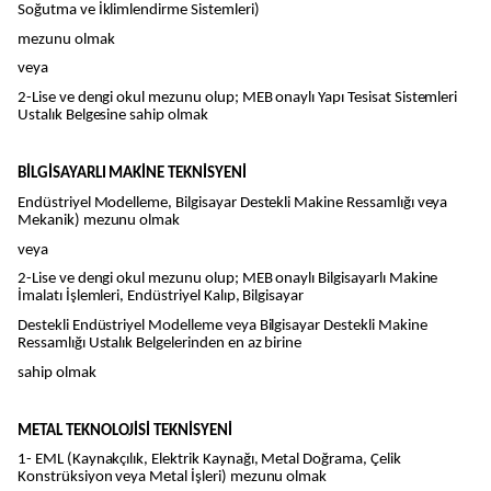
Soğutma ve İklimlendirme Sistemleri)
mezunu olmak
veya
2-Lise ve dengi okul mezunu olup; MEB onaylı Yapı Tesisat Sistemleri
Ustalık Belgesine sahip olmak
BİLGİSAYARLI MAKİNE TEKNİSYENİ
Endüstriyel Modelleme, Bilgisayar Destekli Makine Ressamlığı veya
Mekanik) mezunu olmak
veya
2-Lise ve dengi okul mezunu olup; MEB onaylı Bilgisayarlı Makine
İmalatı İşlemleri, Endüstriyel Kalıp, Bilgisayar
Destekli Endüstriyel Modelleme veya Bilgisayar Destekli Makine
Ressamlığı Ustalık Belgelerinden en az birine
sahip olmak
METAL TEKNOLOJİSİ TEKNİSYENİ
1- EML (Kaynakçılık, Elektrik Kaynağı, Metal Doğrama, Çelik
Konstrüksiyon veya Metal İşleri) mezunu olmak