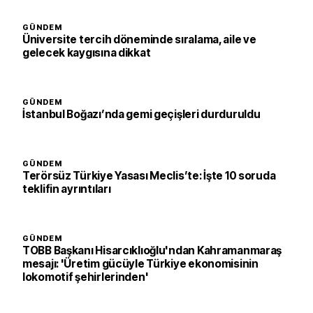
GÜNDEM
Üniversite tercih döneminde sıralama, aile ve
gelecek kaygısına dikkat
GÜNDEM
İstanbul Boğazı’nda gemi geçişleri durduruldu
GÜNDEM
Terörsüz Türkiye Yasası Meclis’te: İşte 10 soruda
teklifin ayrıntıları
GÜNDEM
TOBB Başkanı Hisarcıklıoğlu'ndan Kahramanmaraş
mesajı: 'Üretim gücüyle Türkiye ekonomisinin
lokomotif şehirlerinden'