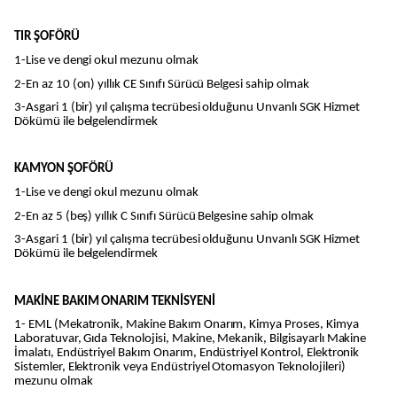
TIR ŞOFÖRÜ
1-Lise ve dengi okul mezunu olmak
2-En az 10 (on) yıllık CE Sınıfı Sürücü Belgesi sahip olmak
3-Asgari 1 (bir) yıl çalışma tecrübesi olduğunu Unvanlı SGK Hizmet
Dökümü ile belgelendirmek
KAMYON ŞOFÖRÜ
1-Lise ve dengi okul mezunu olmak
2-En az 5 (beş) yıllık C Sınıfı Sürücü Belgesine sahip olmak
3-Asgari 1 (bir) yıl çalışma tecrübesi olduğunu Unvanlı SGK Hizmet
Dökümü ile belgelendirmek
MAKİNE BAKIM ONARIM TEKNİSYENİ
1- EML (Mekatronik, Makine Bakım Onarım, Kimya Proses, Kimya
Laboratuvar, Gıda Teknolojisi, Makine, Mekanik, Bilgisayarlı Makine
İmalatı, Endüstriyel Bakım Onarım, Endüstriyel Kontrol, Elektronik
Sistemler, Elektronik veya Endüstriyel Otomasyon Teknolojileri)
mezunu olmak