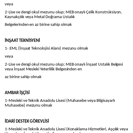
veya
2-Lise ve dengi okul mezunu olup; MEB onaylı Çelik Konstrüksiyon,
Kaynakçılık veya Metal Doğrama Ustalık
Belgelerinden en az birine sahip olmak
İNŞAAT TEKNİSYENİ
1- EML (İnşaat Teknolojisi Alanı) mezunu olmak
veya
2-Lise ve dengi okul mezunu olup; MEB onaylı İnşaat Ustalık Belgesi
veya İnşaat Mesleki Yeterlilik Belgesinden en
az birine sahip olmak
AMBAR İŞÇİSİ
1-Mesleki ve Teknik Anadolu Lisesi (Muhasebe veya Bilgisayarlı
Muhasebe) mezunu olmak
İDARİ DESTEK GÖREVLİSİ
1-Mesleki ve Teknik Anadolu Lisesi (Konaklama Hizmetleri, Aşçılık veya