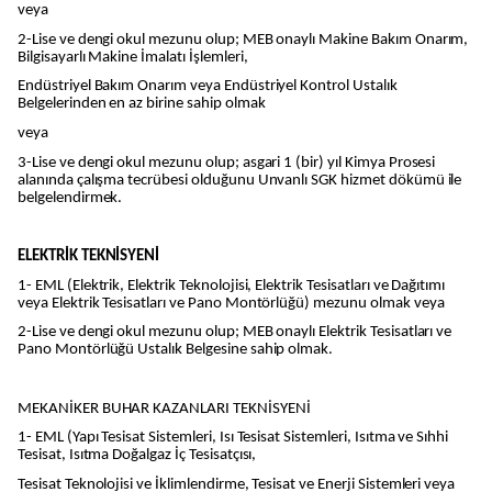
veya
2-Lise ve dengi okul mezunu olup; MEB onaylı Makine Bakım Onarım,
Bilgisayarlı Makine İmalatı İşlemleri,
Endüstriyel Bakım Onarım veya Endüstriyel Kontrol Ustalık
Belgelerinden en az birine sahip olmak
veya
3-Lise ve dengi okul mezunu olup; asgari 1 (bir) yıl Kimya Prosesi
alanında çalışma tecrübesi olduğunu Unvanlı SGK hizmet dökümü ile
belgelendirmek.
ELEKTRİK TEKNİSYENİ
1- EML (Elektrik, Elektrik Teknolojisi, Elektrik Tesisatları ve Dağıtımı
veya Elektrik Tesisatları ve Pano Montörlüğü) mezunu olmak veya
2-Lise ve dengi okul mezunu olup; MEB onaylı Elektrik Tesisatları ve
Pano Montörlüğü Ustalık Belgesine sahip olmak.
MEKANİKER BUHAR KAZANLARI TEKNİSYENİ
1- EML (Yapı Tesisat Sistemleri, Isı Tesisat Sistemleri, Isıtma ve Sıhhi
Tesisat, Isıtma Doğalgaz İç Tesisatçısı,
Tesisat Teknolojisi ve İklimlendirme, Tesisat ve Enerji Sistemleri veya