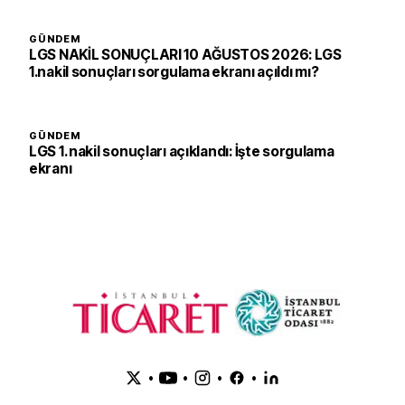
GÜNDEM
LGS NAKİL SONUÇLARI 10 AĞUSTOS 2026: LGS
1.nakil sonuçları sorgulama ekranı açıldı mı?
GÜNDEM
LGS 1. nakil sonuçları açıklandı: İşte sorgulama
ekranı
•
•
•
•