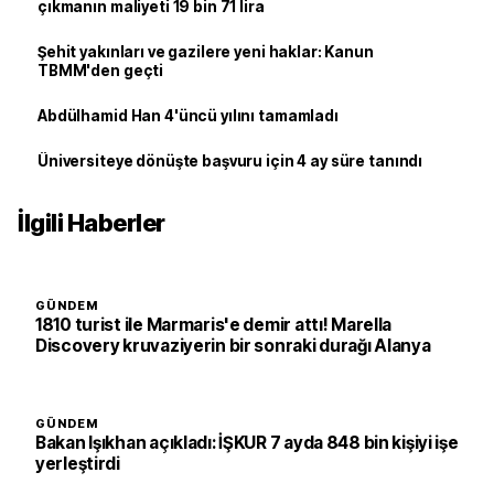
çıkmanın maliyeti 19 bin 71 lira
Şehit yakınları ve gazilere yeni haklar: Kanun
TBMM'den geçti
Abdülhamid Han 4'üncü yılını tamamladı
Üniversiteye dönüşte başvuru için 4 ay süre tanındı
İlgili Haberler
GÜNDEM
1810 turist ile Marmaris'e demir attı! Marella
Discovery kruvaziyerin bir sonraki durağı Alanya
GÜNDEM
Bakan Işıkhan açıkladı: İŞKUR 7 ayda 848 bin kişiyi işe
yerleştirdi