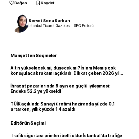
Beğen
Kaydet
Servet Sena Sorkun
İstanbul Ticaret Gazetesi – SEO Editörü
Manşetten Seçmeler
Altın yükselecek mi, düşecek mi? İslam Memiş çok
konuşulacak rakamı açıkladı: Dikkat çeken 2026 yıl
sonu tahmini
İhracat pazarlarında 8 ayın en güçlü iyileşmesi:
Endeks 52.2’ye yükseldi
TÜİK açıkladı: Sanayi üretimi haziranda yüzde 0.1
artarken, yıllık yüzde 1.4 azaldı
Editörün Seçimi
Trafik sigortası primleri belli oldu: İstanbul’da trafiğe