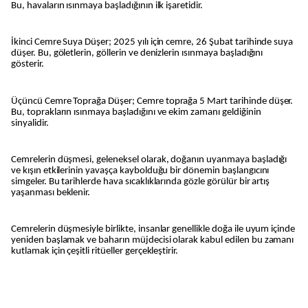
Bu, havaların ısınmaya başladığının ilk işaretidir.
İkinci Cemre Suya Düşer; 2025 yılı için cemre, 26 Şubat tarihinde suya
düşer. Bu, göletlerin, göllerin ve denizlerin ısınmaya başladığını
gösterir.
Üçüncü Cemre Toprağa Düşer; Cemre toprağa 5 Mart tarihinde düşer.
Bu, toprakların ısınmaya başladığını ve ekim zamanı geldiğinin
sinyalidir.
Cemrelerin düşmesi, geleneksel olarak, doğanın uyanmaya başladığı
ve kışın etkilerinin yavaşça kaybolduğu bir dönemin başlangıcını
simgeler. Bu tarihlerde hava sıcaklıklarında gözle görülür bir artış
yaşanması beklenir.
Cemrelerin düşmesiyle birlikte, insanlar genellikle doğa ile uyum içinde
yeniden başlamak ve baharın müjdecisi olarak kabul edilen bu zamanı
kutlamak için çeşitli ritüeller gerçekleştirir.