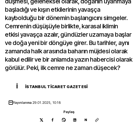
düşmesi, geleneksel olarak, doğanın uyanmaya
başladığı ve kışın etkilerinin yavaşça
kaybolduğu bir dönemin başlangıcını simgeler.
Cemrenin düşüşüyle birlikte, karasal iklimin
etkisi yavaşça azalır, gündüzler uzamaya başlar
ve doğa yeni bir döngüye girer. Bu tarihler, aynı
zamanda halk arasında baharın müjdesi olarak
kabul edilir ve bir anlamda yazın habercisi olarak
görülür. Peki, ilk cemre ne zaman düşecek?
İ
İSTANBUL TICARET GAZETESI
Yayınlanma
29.01.2025, 10:18
Paylaş
N