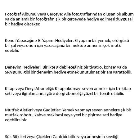
Fotoğraf Albümü veya Çerçeve: Aile fotoğraflarından oluşan bir albüm
ya da anlamlı bir fotoğrafın şık bir çerçevede hediye edilmesi duygusal
bir hediye olacaktır.
Kendi Yapacağınız El Yapımı Hediyeler: El yapımı bir yemek, el örgüsü
bir şal veya onun için yazacağınız bir mektup annenizi çok mutlu
edebilir.
Deneyim Hediyeleri: Birlikte gidebileceğiniz bir tiyatro, konser ya da
SPA günü gibi bir deneyim hediye etmek unutulmaz bir anı yaratabilir.
Kitap veya Dergi Aboneliği: Kitap okumayı seven anneler için bir kitap
seti veya ilgi alanlarına göre dergi aboneliği güzel bir tercih olabilir.
Mutfak Aletleri veya Gadjetler: Yemek yapmayı seven annelere şık bir
mutfak robotu, kahve makinesi veya yeni bir pişirme seti hediye
edebilirsiniz.
Süs Bitkileri veya Çiçekler: Canlı bir bitki veya annesinin sevdiği