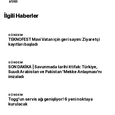
atıldı
İlgili Haberler
GÜNDEM
TEKNOFEST Mavi Vatan için geri sayım: Ziyaretçi
kayıtları başladı
GÜNDEM
SON DAKİKA | Savunmada tarihi ittifak: Türkiye,
Suudi Arabistan ve Pakistan 'Mekke Anlaşması'nı
imzaladı
GÜNDEM
Togg'un servis ağı genişliyor! 6 yeni noktaya
kurulacak