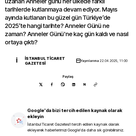
uzanan Anneler günü her ülkede farklı
tarihlerde kutlanmaya devam ediyor. Mayıs
ayında kutlanan bu güzel gün Türkiye’de
2025’te hangi tarihte? Anneler Günü ne
zaman? Anneler Günü'ne kaç gün kaldı ve nasıl
ortaya çıktı?
İSTANBUL TICARET
İ
Yayınlanma
22.04.2025, 11:00
GAZETESI
Paylaş
N
Google'da bizi tercih edilen kaynak olarak
ekleyin
İstanbul Ticaret Gazetesi
'i tercih edilen kaynak olarak
ekleyerek haberlerimizi Google'da daha sık görebilirsiniz.