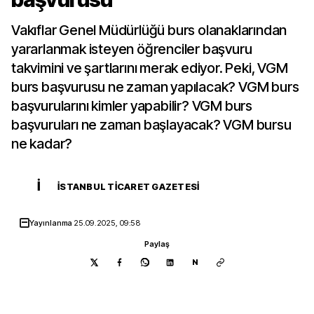
Vakıflar Genel Müdürlüğü burs olanaklarından
yararlanmak isteyen öğrenciler başvuru
takvimini ve şartlarını merak ediyor. Peki, VGM
burs başvurusu ne zaman yapılacak? VGM burs
başvurularını kimler yapabilir? VGM burs
başvuruları ne zaman başlayacak? VGM bursu
ne kadar?
İ
İSTANBUL TICARET GAZETESI
Yayınlanma
25.09.2025, 09:58
Paylaş
N