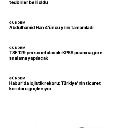
tedbirler belli oldu
GÜNDEM
Abdülhamid Han 4'üncü yılını tamamladı
GÜNDEM
TSE 129 personel alacak: KPSS puanına göre
sıralama yapılacak
GÜNDEM
Habur'da lojistik rekoru: Türkiye'nin ticaret
koridoru güçleniyor