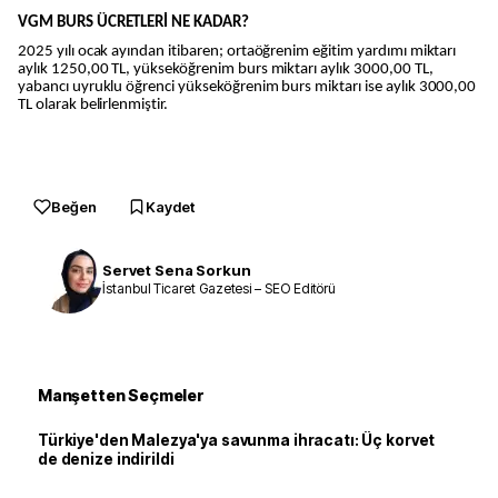
VGM BURS ÜCRETLERİ NE KADAR?
2025 yılı ocak ayından itibaren; ortaöğrenim eğitim yardımı miktarı
aylık 1250,00 TL, yükseköğrenim burs miktarı aylık 3000,00 TL,
yabancı uyruklu öğrenci yükseköğrenim burs miktarı ise aylık 3000,00
TL olarak belirlenmiştir.
Beğen
Kaydet
Servet Sena Sorkun
İstanbul Ticaret Gazetesi – SEO Editörü
Manşetten Seçmeler
Türkiye'den Malezya'ya savunma ihracatı: Üç korvet
de denize indirildi