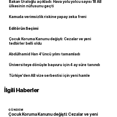
Bakan Uraloğlu açıkladı: Hava yolu yolcu sayısı 18 AB
ülkesinin nüfusunu geçti
Kamuda verimsizlik riskine yapay zeka freni
Editörün Seçimi
Çocuk Koruma Kanunu değişti: Cezalar ve yeni
tedbirler belli oldu
Abdülhamid Han 4'üncü yılını tamamladı
Üniversiteye dönüşte başvuru için 4 ay süre tanındı
Türkiye'den AB vize serbestisi için yeni hamle
İlgili Haberler
GÜNDEM
Çocuk Koruma Kanunu değişti: Cezalar ve yeni