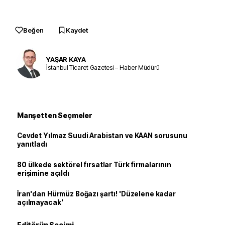
Beğen
Kaydet
YAŞAR KAYA
İstanbul Ticaret Gazetesi – Haber Müdürü
Manşetten Seçmeler
Cevdet Yılmaz Suudi Arabistan ve KAAN sorusunu
yanıtladı
80 ülkede sektörel fırsatlar Türk firmalarının
erişimine açıldı
İran'dan Hürmüz Boğazı şartı! 'Düzelene kadar
açılmayacak'
Editörün Seçimi