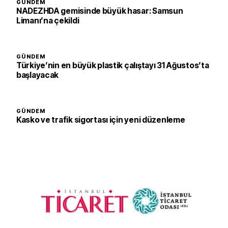
GÜNDEM
NADEZHDA gemisinde büyük hasar: Samsun
Limanı’na çekildi
GÜNDEM
Türkiye’nin en büyük plastik çalıştayı 31 Ağustos’ta
başlayacak
GÜNDEM
Kasko ve trafik sigortası için yeni düzenleme