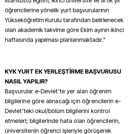
lisansüstü eğitim, ikinci üniversite ve artık yıl
öğrencilerine yönelik yurt başvurularının
Yükseköğretim Kurulu tarafından belirlenecek
olan akademik takvime göre Ekim ayının ikinci
haftasında yapılması planlanmaktadır."
KYK YURT EK YERLEŞTİRME BAŞVURUSU
NASIL YAPILIR?
Başvurular e-Devlet’te yer alan öğrenim
bilgilerine göre alınacağı için öğrencilerin e-
Devlet’teki okul/bölüm bilgilerini kontrol
etmeleri; bilgilerinde hata olan öğrencilerin,
üniversitenin öğrenci işleriyle görüşerek