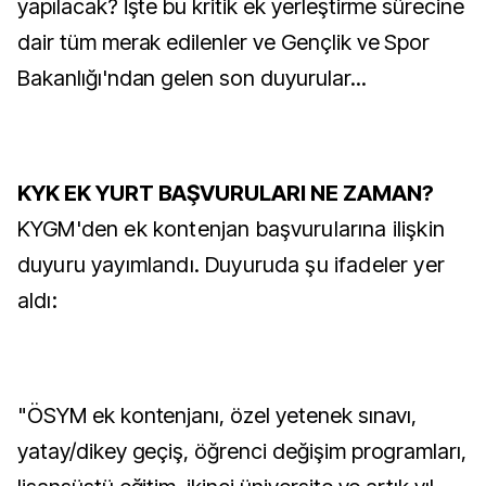
yapılacak? İşte bu kritik ek yerleştirme sürecine
dair tüm merak edilenler ve Gençlik ve Spor
Bakanlığı'ndan gelen son duyurular...
KYK EK YURT BAŞVURULARI NE ZAMAN?
KYGM'den ek kontenjan başvurularına ilişkin
duyuru yayımlandı. Duyuruda şu ifadeler yer
aldı:
"ÖSYM ek kontenjanı, özel yetenek sınavı,
yatay/dikey geçiş, öğrenci değişim programları,