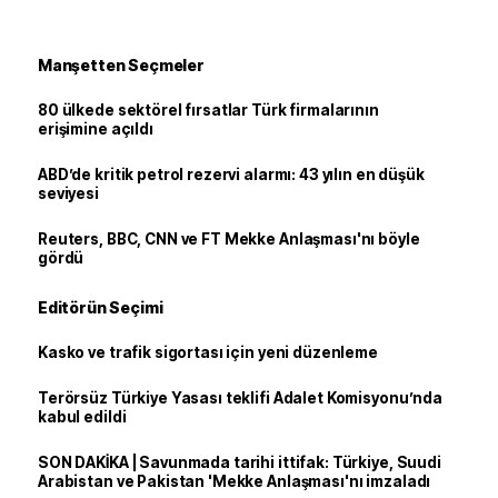
Manşetten Seçmeler
80 ülkede sektörel fırsatlar Türk firmalarının
erişimine açıldı
ABD’de kritik petrol rezervi alarmı: 43 yılın en düşük
seviyesi
Reuters, BBC, CNN ve FT Mekke Anlaşması'nı böyle
gördü
Editörün Seçimi
Kasko ve trafik sigortası için yeni düzenleme
Terörsüz Türkiye Yasası teklifi Adalet Komisyonu’nda
kabul edildi
SON DAKİKA | Savunmada tarihi ittifak: Türkiye, Suudi
Arabistan ve Pakistan 'Mekke Anlaşması'nı imzaladı