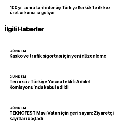
100 yıl sonra tarihi dönüş: Türkiye Kerkük’te ilk kez
üretici konuma geliyor
İlgili Haberler
GÜNDEM
Kasko ve trafik sigortası için yeni düzenleme
GÜNDEM
Terörsüz Türkiye Yasası teklifi Adalet
Komisyonu’nda kabul edildi
GÜNDEM
TEKNOFEST Mavi Vatan için geri sayım: Ziyaretçi
kayıtları başladı