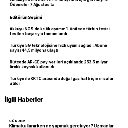
Ödemeler 7 Ağustos’ta
Editörün Seçimi
Akkuyu NGS'de kritik aşama: 1. ünitede türbin tesisi
testleri başarıyla tamamlandı
Türkiye 5G teknolojisine hızlı uyum sağladı: Abone
sayısı 44,5 milyona ulaştı
Bütçede AR-GE payı verileri açıklandı: 253,5 milyar
liralık kaynak kullanıldı
Türkiye ile KKTC arasında doğal gaz hattı için imzalar
atıldı
İlgili Haberler
GÜNDEM
Klima kullanırken ne yapmak gerekiyor? Uzmanlar