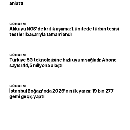
anlattı
GÜNDEM
Akkuyu NGS'de kritik aşama: 1. ünitede türbin tesisi
testleri başarıyla tamamlandı
GÜNDEM
Türkiye 5G teknolojisine hızlı uyum sağladı: Abone
sayısı 44,5 milyona ulaştı
GÜNDEM
İstanbul Boğazı'nda 2026'nın ilk yarısı: 19 bin 277
gemi geçiş yaptı