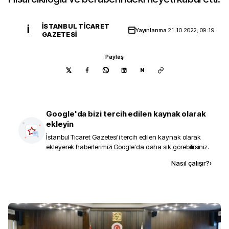
İSTANBUL TICARET
İ
Yayınlanma
21.10.2022, 09:19
GAZETESI
Paylaş
N
Google'da bizi tercih edilen kaynak olarak
ekleyin
İstanbul Ticaret Gazetesi
'i tercih edilen kaynak olarak
ekleyerek haberlerimizi Google'da daha sık görebilirsiniz.
Kaynak ekle
Nasıl çalışır?
›