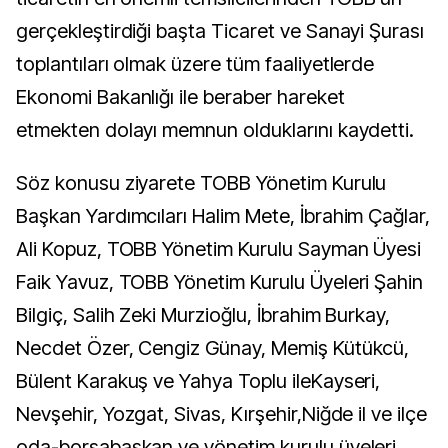
gerçekleştirdiği başta Ticaret ve Sanayi Şurası
toplantıları olmak üzere tüm faaliyetlerde
Ekonomi Bakanlığı ile beraber hareket
etmekten dolayı memnun olduklarını kaydetti.
Söz konusu ziyarete TOBB Yönetim Kurulu
Başkan Yardımcıları Halim Mete, İbrahim Çağlar,
Ali Kopuz, TOBB Yönetim Kurulu Sayman Üyesi
Faik Yavuz, TOBB Yönetim Kurulu Üyeleri Şahin
Bilgiç, Salih Zeki Murzioğlu, İbrahim Burkay,
Necdet Özer, Cengiz Günay, Memiş Kütükcü,
Bülent Karakuş ve Yahya Toplu ileKayseri,
Nevşehir, Yozgat, Sivas, Kırşehir,Niğde il ve ilçe
oda-borsabaşkan ve yönetim kurulu üyeleri