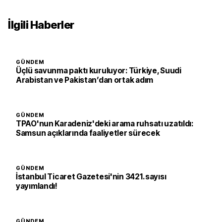
İlgili Haberler
GÜNDEM
Üçlü savunma paktı kuruluyor: Türkiye, Suudi
Arabistan ve Pakistan’dan ortak adım
GÜNDEM
TPAO'nun Karadeniz'deki arama ruhsatı uzatıldı:
Samsun açıklarında faaliyetler sürecek
GÜNDEM
İstanbul Ticaret Gazetesi'nin 3421. sayısı
yayımlandı!
GÜNDEM