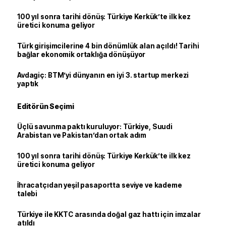
100 yıl sonra tarihi dönüş: Türkiye Kerkük’te ilk kez
üretici konuma geliyor
Türk girişimcilerine 4 bin dönümlük alan açıldı! Tarihi
bağlar ekonomik ortaklığa dönüşüyor
Avdagiç: BTM’yi dünyanın en iyi 3. startup merkezi
yaptık
Editörün Seçimi
Üçlü savunma paktı kuruluyor: Türkiye, Suudi
Arabistan ve Pakistan’dan ortak adım
100 yıl sonra tarihi dönüş: Türkiye Kerkük’te ilk kez
üretici konuma geliyor
İhracatçıdan yeşil pasaportta seviye ve kademe
talebi
Türkiye ile KKTC arasında doğal gaz hattı için imzalar
atıldı