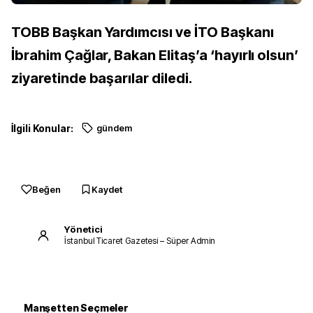
TOBB Başkan Yardımcısı ve İTO Başkanı
İbrahim Çağlar, Bakan Elitaş’a ‘hayırlı olsun’
ziyaretinde başarılar diledi.
İlgili Konular:
gündem
Beğen
Kaydet
Yönetici
İstanbul Ticaret Gazetesi – Süper Admin
Manşetten Seçmeler