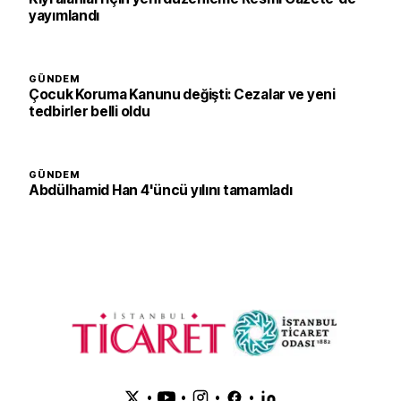
yayımlandı
GÜNDEM
Çocuk Koruma Kanunu değişti: Cezalar ve yeni
tedbirler belli oldu
GÜNDEM
Abdülhamid Han 4'üncü yılını tamamladı
•
•
•
•