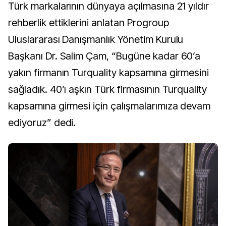
Türk markalarının dünyaya açılmasına 21 yıldır
rehberlik ettiklerini anlatan Progroup
Uluslararası Danışmanlık Yönetim Kurulu
Başkanı Dr. Salim Çam, “Bugüne kadar 60’a
yakın firmanın Turquality kapsamına girmesini
sağladık. 40’ı aşkın Türk firmasının Turquality
kapsamına girmesi için çalışmalarımıza devam
ediyoruz” dedi.