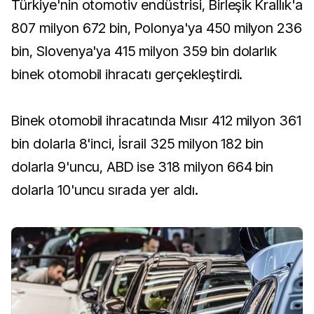
Türkiye'nin otomotiv endüstrisi, Birleşik Krallık'a
807 milyon 672 bin, Polonya'ya 450 milyon 236
bin, Slovenya'ya 415 milyon 359 bin dolarlık
binek otomobil ihracatı gerçekleştirdi.
Binek otomobil ihracatında Mısır 412 milyon 361
bin dolarla 8'inci, İsrail 325 milyon 182 bin
dolarla 9'uncu, ABD ise 318 milyon 664 bin
dolarla 10'uncu sırada yer aldı.