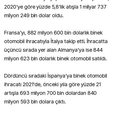
2020'ye göre yüzde 5,8'lik atışla 1 milyar 737
milyon 249 bin dolar oldu.
Fransa'yı, 882 milyon 600 bin dolarlık binek
otomobil ihracatıyla İtalya takip etti. İhracatta
üçüncü sırada yer alan Almanya'ya ise 844
milyon 623 bin dolarlık binek otomobil satıldı.
Dördüncü sıradaki İspanya'ya binek otomobil
ihracatı 2021'de, önceki yıla göre yüzde 21
artışla 693 milyon 700 bin dolardan 840
milyon 593 bin dolara çıktı.