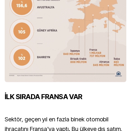
İLK SIRADA FRANSA VAR
Sektör, geçen yıl en fazla binek otomobil
ihracatını Fransa'ya yaptı. Bu ülkeye dış satım,