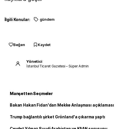
İlgili Konular:
gündem
Beğen
Kaydet
Yönetici
İstanbul Ticaret Gazetesi – Süper Admin
Manşetten Seçmeler
Bakan Hakan Fidan'dan Mekke Anlaşması açıklaması
Trump bağlantılı şirket Grönland'a çıkarma yaptı
Cevdet Yılmaz Suudi Arabistan ve KAAN sorusunu