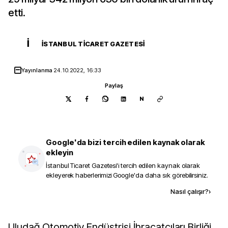
etti.
İ
İSTANBUL TICARET GAZETESI
Yayınlanma
24.10.2022, 16:33
Paylaş
N
Google'da bizi tercih edilen kaynak olarak
ekleyin
İstanbul Ticaret Gazetesi
'i tercih edilen kaynak olarak
ekleyerek haberlerimizi Google'da daha sık görebilirsiniz.
Kaynak ekle
Nasıl çalışır?
›
Uludağ Otomotiv Endüstrisi İhracatçıları Birliği