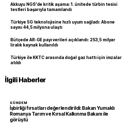
Akkuyu NGS'de kritik aşama: 1. ünitede türbin tesisi
testleri başarıyla tamamlandı
Türkiye 5G teknolojisine hızlı uyum sağladı: Abone
sayısı 44,5 milyona ulaştı
Bütçede AR-GE payı verileri açıklandı: 253,5 milyar
liralık kaynak kullanıldı
Türkiye ile KKTC arasında doğal gaz hattı için imzalar
atıldı
İlgili Haberler
GÜNDEM
İşbirliği fırsatları değerlendirildi: Bakan Yumaklı
Romanya Tarım ve Kırsal Kalkınma Bakanı ile
görüştü