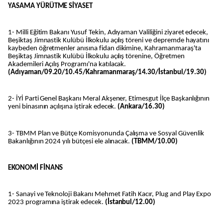
YASAMA YÜRÜTME SİYASET
1- Milli Eğitim Bakanı Yusuf Tekin, Adıyaman Valiliğini ziyaret edecek,
Beşiktaş Jimnastik Kulübü İlkokulu açılış töreni ve depremde hayatını
kaybeden öğretmenler anısına fidan dikimine, Kahramanmaraş'ta
Beşiktaş Jimnastik Kulübü İlkokulu açılış törenine, Öğretmen
Akademileri Açılış Programı'na katılacak.
(Adıyaman/09.20/10.45/Kahramanmaraş/14.30/İstanbul/19.30)
2- İYİ Parti Genel Başkanı Meral Akşener, Etimesgut İlçe Başkanlığının
yeni binasının açılışına iştirak edecek.
(Ankara/16.30)
3- TBMM Plan ve Bütçe Komisyonunda Çalışma ve Sosyal Güvenlik
Bakanlığının 2024 yılı bütçesi ele alınacak.
(TBMM/10.00)
EKONOMİ FİNANS
1- Sanayi ve Teknoloji Bakanı Mehmet Fatih Kacır, Plug and Play Expo
2023 programına iştirak edecek.
(İstanbul/12.00)