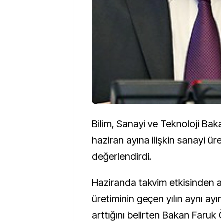
Bilim, Sanayi ve Teknoloji Bak
haziran ayına ilişkin sanayi üre
değerlendirdi.
Haziranda takvim etkisinden ar
üretiminin geçen yılın aynı ay
arttığını belirten Bakan Faruk 