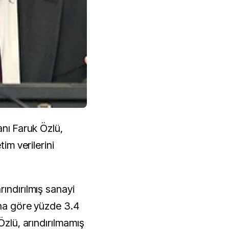
anı Faruk Özlü,
tim verilerini
ındırılmış sanayi
ına göre yüzde 3.4
Özlü, arındırılmamış