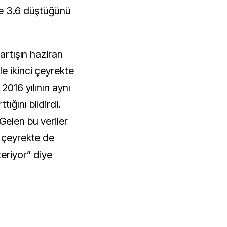
de 3.6 düştüğünü
 artışın haziran
e ikinci çeyrekte
2016 yılının aynı
ığını bildirdi.
Gelen bu veriler
i çeyrekte de
eriyor” diye