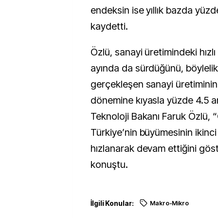
endeksin ise yıllık bazda yüz
kaydetti.
Özlü, sanayi üretimindeki hızlı
ayında da sürdüğünü, böylelikl
gerçekleşen sanayi üretiminin 
dönemine kıyasla yüzde 4.5 artt
Teknoloji Bakanı Faruk Özlü, “
Türkiye’nin büyümesinin ikinc
hızlanarak devam ettiğini göst
konuştu.
İlgili Konular:
Makro-Mikro