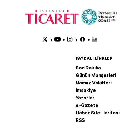
•
•
•
•
FAYDALI LINKLER
Son Dakika
Günün Manşetleri
Namaz Vakitleri
İmsakiye
Yazarlar
e-Gazete
Haber Site Haritası
RSS