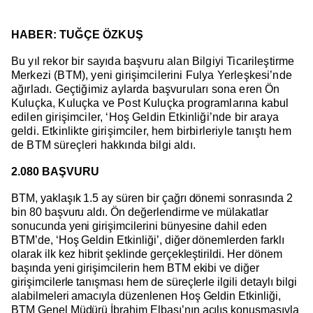
HABER: TUĞÇE ÖZKUŞ
Bu yıl rekor bir sayıda başvuru alan Bilgiyi Ticarileştirme
Merkezi (BTM), yeni girişimcilerini Fulya Yerleşkesi’nde
ağırladı. Geçtiğimiz aylarda başvuruları sona eren Ön
Kuluçka, Kuluçka ve Post Kuluçka programlarına kabul
edilen girişimciler, ‘Hoş Geldin Etkinliği’nde bir araya
geldi. Etkinlikte girişimciler, hem birbirleriyle tanıştı hem
de BTM süreçleri hakkında bilgi aldı.
2.080 BAŞVURU
BTM, yaklaşık 1.5 ay süren bir çağrı dönemi sonrasında 2
bin 80 başvuru aldı. Ön değerlendirme ve mülakatlar
sonucunda yeni girişimcilerini bünyesine dahil eden
BTM’de, ‘Hoş Geldin Etkinliği’, diğer dönemlerden farklı
olarak ilk kez hibrit şeklinde gerçekleştirildi. Her dönem
başında yeni girişimcilerin hem BTM ekibi ve diğer
girişimcilerle tanışması hem de süreçlerle ilgili detaylı bilgi
alabilmeleri amacıyla düzenlenen Hoş Geldin Etkinliği,
BTM Genel Müdürü İbrahim Elbaşı’nın açılış konuşmasıyla