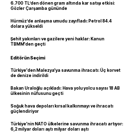
6.700 TL’den dönen gram altında kar satışı etkisi:
Gözler Çarşamba gününde
Hürmüz’de anlaşma umudu zayıfladı: Petrol 84.4
dolara yükseldi
Şehit yakınları ve gazilere yeni haklar: Kanun
TBMM'den geçti
Editörün Seçimi
Türkiye'den Malezya'ya savunma ihracatı: Üç korvet
de denize indirildi
Bakan Uraloğlu açıkladı: Hava yolu yolcu sayısı 18 AB
ülkesinin nüfusunu geçti
Soğuk hava depoları kırsal kalkınmayı ve ihracatı
güçlendiriyor
Türkiye'nin NATO ülkelerine savunma ihracatı artıyor:
6,2 milyar doları aştı milyar doları aştı