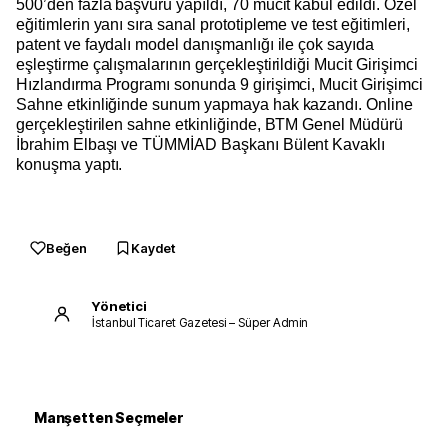
500’den fazla başvuru yapıldı, 70 mucit kabul edildi. Özel
eğitimlerin yanı sıra sanal prototipleme ve test eğitimleri,
patent ve faydalı model danışmanlığı ile çok sayıda
eşleştirme çalışmalarının gerçekleştirildiği Mucit Girişimci
Hızlandırma Programı sonunda 9 girişimci, Mucit Girişimci
Sahne etkinliğinde sunum yapmaya hak kazandı. Online
gerçekleştirilen sahne etkinliğinde, BTM Genel Müdürü
İbrahim Elbaşı ve TÜMMİAD Başkanı Bülent Kavaklı
konuşma yaptı.
Beğen
Kaydet
Yönetici
İstanbul Ticaret Gazetesi – Süper Admin
Manşetten Seçmeler