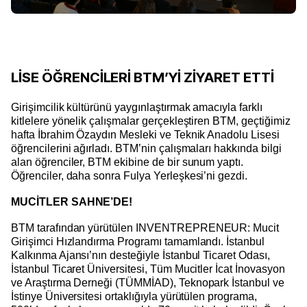
LİSE ÖĞRENCİLERİ BTM’Yİ ZİYARET ETTİ
Girişimcilik kültürünü yaygınlaştırmak amacıyla farklı
kitlelere yönelik çalışmalar gerçekleştiren BTM, geçtiğimiz
hafta İbrahim Özaydın Mesleki ve Teknik Anadolu Lisesi
öğrencilerini ağırladı. BTM’nin çalışmaları hakkında bilgi
alan öğrenciler, BTM ekibine de bir sunum yaptı.
Öğrenciler, daha sonra Fulya Yerleşkesi’ni gezdi.
MUCİTLER SAHNE’DE!
BTM tarafından yürütülen INVENTREPRENEUR: Mucit
Girişimci Hızlandırma Programı tamamlandı. İstanbul
Kalkınma Ajansı’nın desteğiyle İstanbul Ticaret Odası,
İstanbul Ticaret Üniversitesi, Tüm Mucitler İcat İnovasyon
ve Araştırma Derneği (TÜMMİAD), Teknopark İstanbul ve
İstinye Üniversitesi ortaklığıyla yürütülen programa,