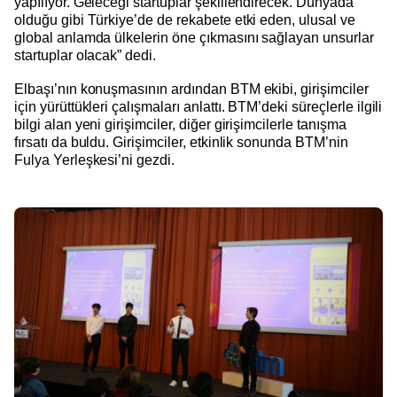
yapılıyor. Geleceği startuplar şekillendirecek. Dünyada
olduğu gibi Türkiye’de de rekabete etki eden, ulusal ve
global anlamda ülkelerin öne çıkmasını sağlayan unsurlar
startuplar olacak” dedi.
Elbaşı’nın konuşmasının ardından BTM ekibi, girişimciler
için yürüttükleri çalışmaları anlattı. BTM’deki süreçlerle ilgili
bilgi alan yeni girişimciler, diğer girişimcilerle tanışma
fırsatı da buldu. Girişimciler, etkinlik sonunda BTM’nin
Fulya Yerleşkesi’ni gezdi.