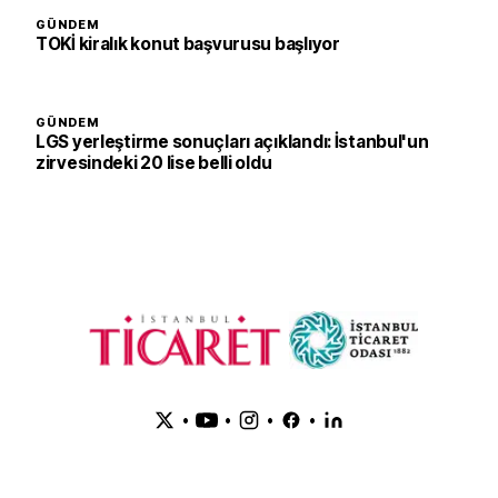
GÜNDEM
TOKİ kiralık konut başvurusu başlıyor
GÜNDEM
LGS yerleştirme sonuçları açıklandı: İstanbul'un
zirvesindeki 20 lise belli oldu
•
•
•
•