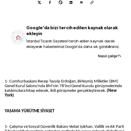
N
Google'da bizi tercih edilen kaynak olarak
ekleyin
İstanbul Ticaret Gazetesi
'i tercih edilen kaynak olarak
ekleyerek haberlerimizi Google'da daha sık görebilirsiniz.
Kaynak ekle
Nasıl çalışır?
›
1- Cumhurbaşkanı Recep Tayyip Erdoğan, Birleşmiş Milletler (BM)
Genel Kurul Salonu'nda BM'nin 78'inci Genel Kurulu görüşmelerinde
katılımcılara hitap edecek, ikili görüşmeler gerçekleştirecek.
(New
York)
YASAMA YÜRÜTME SİYASET
1- Çalışma ve Sosyal Güvenlik Bakanı Vedat Işıkhan, Valilik ve AK Parti