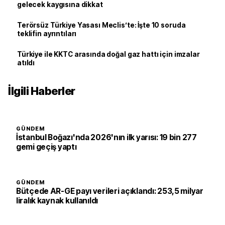
gelecek kaygısına dikkat
Terörsüz Türkiye Yasası Meclis’te: İşte 10 soruda
teklifin ayrıntıları
Türkiye ile KKTC arasında doğal gaz hattı için imzalar
atıldı
İlgili Haberler
GÜNDEM
İstanbul Boğazı'nda 2026'nın ilk yarısı: 19 bin 277
gemi geçiş yaptı
GÜNDEM
Bütçede AR-GE payı verileri açıklandı: 253,5 milyar
liralık kaynak kullanıldı