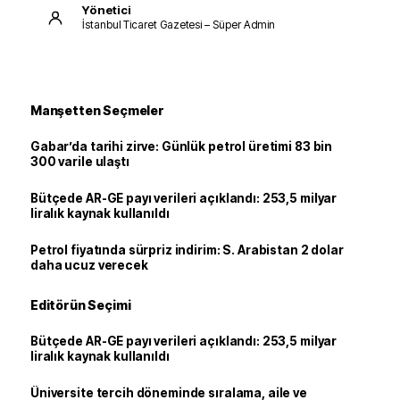
Yönetici
İstanbul Ticaret Gazetesi – Süper Admin
Manşetten Seçmeler
Gabar’da tarihi zirve: Günlük petrol üretimi 83 bin
300 varile ulaştı
Bütçede AR-GE payı verileri açıklandı: 253,5 milyar
liralık kaynak kullanıldı
Petrol fiyatında sürpriz indirim: S. Arabistan 2 dolar
daha ucuz verecek
Editörün Seçimi
Bütçede AR-GE payı verileri açıklandı: 253,5 milyar
liralık kaynak kullanıldı
Üniversite tercih döneminde sıralama, aile ve