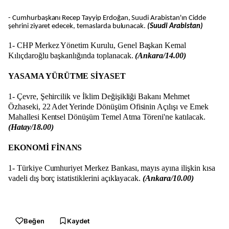
- Cumhurbaşkanı Recep Tayyip Erdoğan, Suudi Arabistan'ın Cidde
şehrini ziyaret edecek, temaslarda bulunacak.
(Suudi Arabistan)
1- CHP Merkez Yönetim Kurulu, Genel Başkan Kemal
Kılıçdaroğlu başkanlığında toplanacak.
(Ankara/14.00)
YASAMA YÜRÜTME SİYASET
1- Çevre, Şehircilik ve İklim Değişikliği Bakanı Mehmet
Özhaseki, 22 Adet Yerinde Dönüşüm Ofisinin Açılışı ve Emek
Mahallesi Kentsel Dönüşüm Temel Atma Töreni'ne katılacak.
(Hatay/18.00)
EKONOMİ FİNANS
1- Türkiye Cumhuriyet Merkez Bankası, mayıs ayına ilişkin kısa
vadeli dış borç istatistiklerini açıklayacak.
(Ankara/10.00)
Beğen
Kaydet