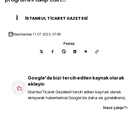
İ
İSTANBUL TICARET GAZETESI
Yayınlanma
17.07.2023, 07:09
Paylaş
N
Google'da bizi tercih edilen kaynak olarak
ekleyin
İstanbul Ticaret Gazetesi
'i tercih edilen kaynak olarak
ekleyerek haberlerimizi Google'da daha sık görebilirsiniz.
Kaynak ekle
Nasıl çalışır?
›