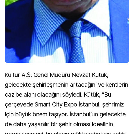
Kültür A.Ş. Genel Müdürü Nevzat Kütük,
gelecekte şehirleşmenin artacağını ve kentlerin
cazibe alanı olacağını söyledi. Kütük, “Bu
çerçevede Smart City Expo İstanbul, şehrimiz
için büyük önem taşıyor. İstanbul’un gelecekte
de daha yaşanılır bir şehir olması idealinin
gerçekleşmesi, bu alanın müktesebatının şehir