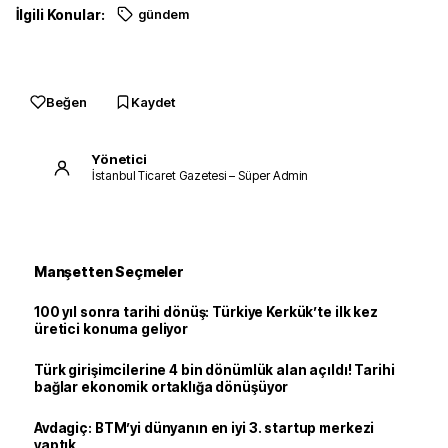
İlgili Konular:
gündem
Beğen
Kaydet
Yönetici
İstanbul Ticaret Gazetesi – Süper Admin
Manşetten Seçmeler
100 yıl sonra tarihi dönüş: Türkiye Kerkük’te ilk kez
üretici konuma geliyor
Türk girişimcilerine 4 bin dönümlük alan açıldı! Tarihi
bağlar ekonomik ortaklığa dönüşüyor
Avdagiç: BTM’yi dünyanın en iyi 3. startup merkezi
yaptık