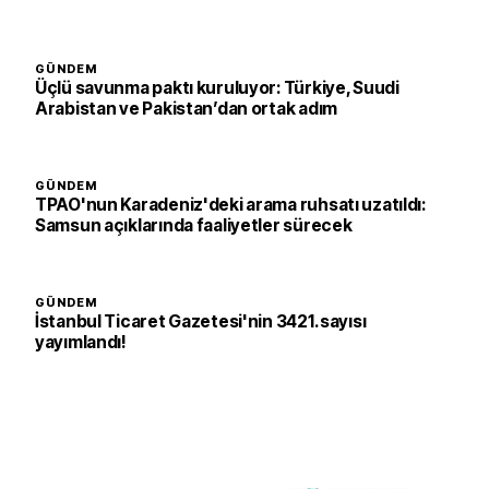
GÜNDEM
Üçlü savunma paktı kuruluyor: Türkiye, Suudi
Arabistan ve Pakistan’dan ortak adım
GÜNDEM
TPAO'nun Karadeniz'deki arama ruhsatı uzatıldı:
Samsun açıklarında faaliyetler sürecek
GÜNDEM
İstanbul Ticaret Gazetesi'nin 3421. sayısı
yayımlandı!