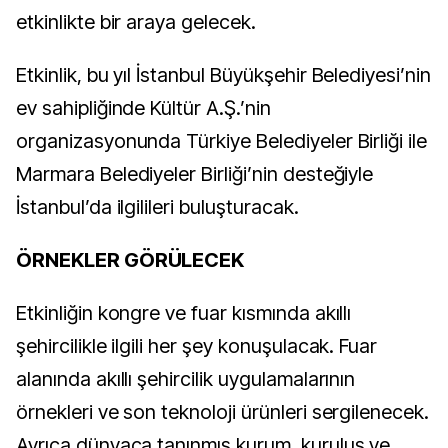
etkinlikte bir araya gelecek.
Etkinlik, bu yıl İstanbul Büyükşehir Belediyesi’nin
ev sahipliğinde Kültür A.Ş.’nin
organizasyonunda Türkiye Belediyeler Birliği ile
Marmara Belediyeler Birliği’nin desteğiyle
İstanbul’da ilgilileri buluşturacak.
ÖRNEKLER GÖRÜLECEK
Etkinliğin kongre ve fuar kısmında akıllı
şehircilikle ilgili her şey konuşulacak. Fuar
alanında akıllı şehircilik uygulamalarının
örnekleri ve son teknoloji ürünleri sergilenecek.
Ayrıca dünyaca tanınmış kurum, kuruluş ve