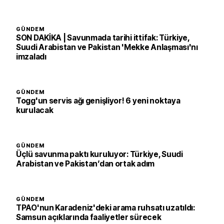
GÜNDEM
SON DAKİKA | Savunmada tarihi ittifak: Türkiye,
Suudi Arabistan ve Pakistan 'Mekke Anlaşması'nı
imzaladı
GÜNDEM
Togg'un servis ağı genişliyor! 6 yeni noktaya
kurulacak
GÜNDEM
Üçlü savunma paktı kuruluyor: Türkiye, Suudi
Arabistan ve Pakistan’dan ortak adım
GÜNDEM
TPAO'nun Karadeniz'deki arama ruhsatı uzatıldı:
Samsun açıklarında faaliyetler sürecek