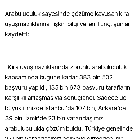
Arabuluculuk sayesinde çözüme kavuşan kira
uyuşmazlıklarına ilişkin bilgi veren Tunç, şunları
kaydetti:
"Kira uyuşmazlıklarında zorunlu arabuluculuk
kapsamında bugüne kadar 383 bin 502
başvuru yapıldı, 135 bin 673 başvuru tarafların
karşılıklı anlaşmasıyla sonuçlandı. Sadece üç
büyük ilimizde İstanbul'da 107 bin, Ankara'da
39 bin, İzmir'de 23 bin vatandaşımız
arabuluculukla çözüm buldu. Türkiye genelinde
271 bin vatandaşımız adliyeye gitmeden, bir