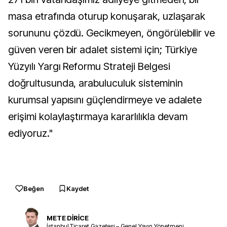
masa etrafında oturup konuşarak, uzlaşarak
sorununu çözdü. Gecikmeyen, öngörülebilir ve
güven veren bir adalet sistemi için; Türkiye
Yüzyılı Yargı Reformu Strateji Belgesi
doğrultusunda, arabuluculuk sisteminin
kurumsal yapısını güçlendirmeye ve adalete
erişimi kolaylaştırmaya kararlılıkla devam
ediyoruz."
Beğen
Kaydet
METE DİRİCE
İstanbul Ticaret Gazetesi – Genel Yayın Yönetmeni