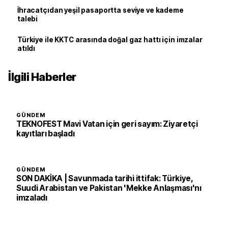
İhracatçıdan yeşil pasaportta seviye ve kademe
talebi
Türkiye ile KKTC arasında doğal gaz hattı için imzalar
atıldı
İlgili Haberler
GÜNDEM
TEKNOFEST Mavi Vatan için geri sayım: Ziyaretçi
kayıtları başladı
GÜNDEM
SON DAKİKA | Savunmada tarihi ittifak: Türkiye,
Suudi Arabistan ve Pakistan 'Mekke Anlaşması'nı
imzaladı