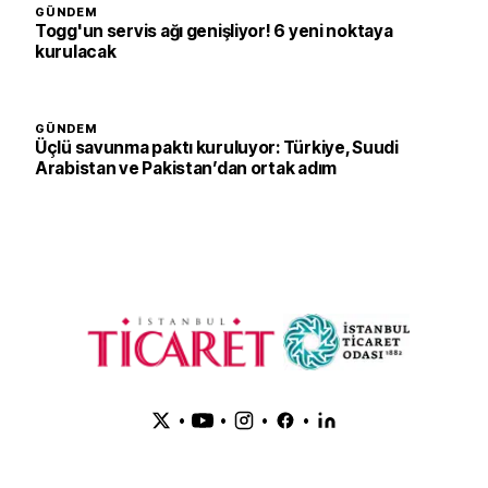
GÜNDEM
Togg'un servis ağı genişliyor! 6 yeni noktaya
kurulacak
GÜNDEM
Üçlü savunma paktı kuruluyor: Türkiye, Suudi
Arabistan ve Pakistan’dan ortak adım
•
•
•
•