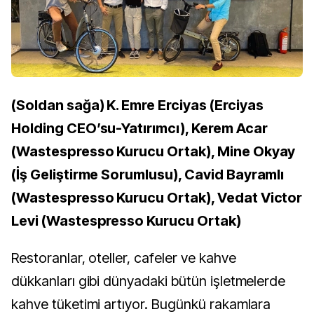
(Soldan sağa) K. Emre Erciyas (Erciyas
Holding CEO’su-Yatırımcı), Kerem Acar
(Wastespresso Kurucu Ortak), Mine Okyay
(İş Geliştirme Sorumlusu), Cavid Bayramlı
(Wastespresso Kurucu Ortak), Vedat Victor
Levi (Wastespresso Kurucu Ortak)
Restoranlar, oteller, cafeler ve kahve
dükkanları gibi dünyadaki bütün işletmelerde
kahve tüketimi artıyor. Bugünkü rakamlara