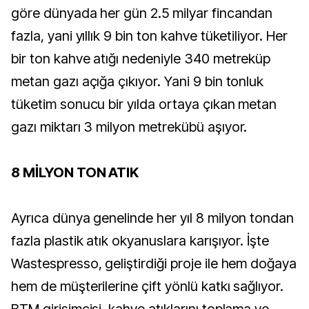
göre dünyada her gün 2.5 milyar fincandan
fazla, yani yıllık 9 bin ton kahve tüketiliyor. Her
bir ton kahve atığı nedeniyle 340 metreküp
metan gazı açığa çıkıyor. Yani 9 bin tonluk
tüketim sonucu bir yılda ortaya çıkan metan
gazı miktarı 3 milyon metrekübü aşıyor.
8 MİLYON TON ATIK
Ayrıca dünya genelinde her yıl 8 milyon tondan
fazla plastik atık okyanuslara karışıyor. İşte
Wastespresso, geliştirdiği proje ile
hem doğaya
hem de müşterilerine çift yönlü katkı sağlıyor.
BTM girişimcisi, kahve atıklarını toplama ve