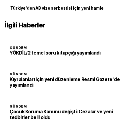
Türkiye'den AB vize serbestisi için yeni hamle
İlgili Haberler
GÜNDEM
YÖKDİL/2 temel soru kitapçığı yayımlandı
GÜNDEM
Kıyı alanları için yeni düzenleme Resmi Gazete'de
yayımlandı
GÜNDEM
Çocuk Koruma Kanunu değişti: Cezalar ve yeni
tedbirler belli oldu