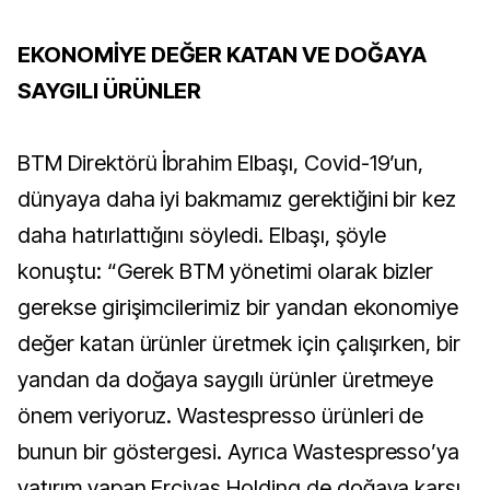
EKONOMİYE DEĞER KATAN VE DOĞAYA
SAYGILI ÜRÜNLER
BTM Direktörü İbrahim Elbaşı, Covid-19’un,
dünyaya daha iyi bakmamız gerektiğini bir kez
daha hatırlattığını söyledi. Elbaşı, şöyle
konuştu: “Gerek BTM yönetimi olarak bizler
gerekse girişimcilerimiz bir yandan ekonomiye
değer katan ürünler üretmek için çalışırken, bir
yandan da doğaya saygılı ürünler üretmeye
önem veriyoruz. Wastespresso ürünleri de
bunun bir göstergesi. Ayrıca Wastespresso’ya
yatırım yapan Erciyas Holding de doğaya karşı