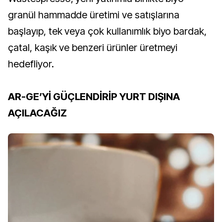
granül hammadde üretimi ve satışlarına
başlayıp, tek veya çok kullanımlık biyo bardak,
çatal, kaşık ve benzeri ürünler üretmeyi
hedefliyor.
AR-GE’Yİ GÜÇLENDİRİP YURT DIŞINA
AÇILACAĞIZ