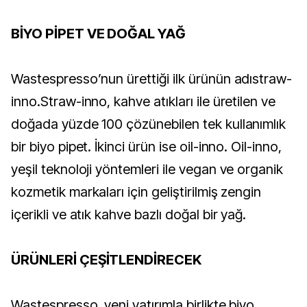
BİYO PİPET VE DOĞAL YAĞ
Wastespresso’nun ürettiği ilk ürünün adıstraw-
inno.Straw-inno, kahve atıkları ile üretilen ve
doğada yüzde 100 çözünebilen tek kullanımlık
bir biyo pipet. İkinci ürün ise oil-inno. Oil-inno,
yeşil teknoloji yöntemleri ile vegan ve organik
kozmetik markaları için geliştirilmiş zengin
içerikli ve atık kahve bazlı doğal bir yağ.
ÜRÜNLERİ ÇEŞİTLENDİRECEK
Wastespresso, yeni yatırımla birlikte biyo