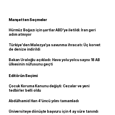
Manşetten Seçmeler
Hürmüz Boğazı için şartlar ABD'ye iletildi: İran geri
adım atmıyor
Türkiye'den Malezya'ya savunma ihracatı: Üç korvet
de denize indirildi
Bakan Uraloğlu açıkladı: Hava yolu yolcu sayısı 18 AB
ülkesinin nüfusunu geçti
Editörün Seçimi
Çocuk Koruma Kanunu değişti: Cezalar ve yeni
tedbirler belli oldu
Abdülhamid Han 4'üncü yılını tamamladı
Üniversiteye dönüşte başvuru için 4 ay süre tanındı