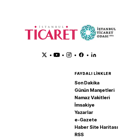
•
•
•
•
FAYDALI LINKLER
Son Dakika
Günün Manşetleri
Namaz Vakitleri
İmsakiye
Yazarlar
e-Gazete
Haber Site Haritası
RSS