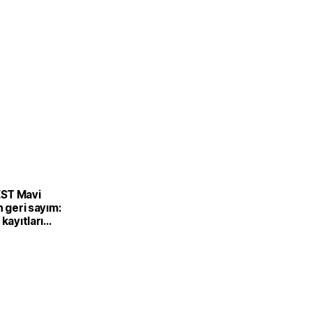
ST Mavi
n geri sayım:
 kayıtları