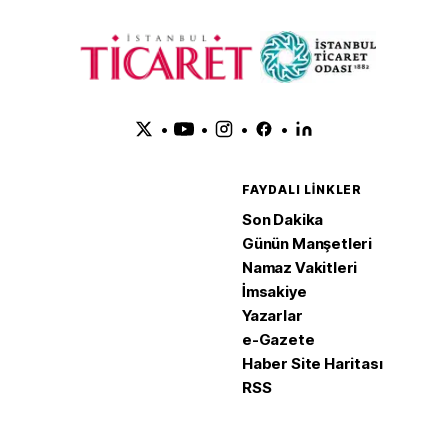
•
•
•
•
FAYDALI LINKLER
Son Dakika
Günün Manşetleri
Namaz Vakitleri
İmsakiye
Yazarlar
e-Gazete
Haber Site Haritası
RSS