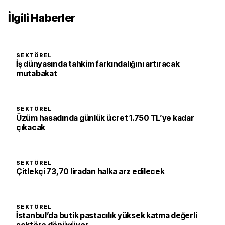
İlgili Haberler
SEKTÖREL
İş dünyasında tahkim farkındalığını artıracak
mutabakat
SEKTÖREL
Üzüm hasadında günlük ücret 1.750 TL’ye kadar
çıkacak
SEKTÖREL
Çitlekçi 73,70 liradan halka arz edilecek
SEKTÖREL
İstanbul’da butik pastacılık yüksek katma değerli