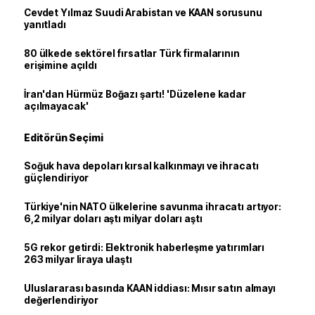
Cevdet Yılmaz Suudi Arabistan ve KAAN sorusunu
yanıtladı
80 ülkede sektörel fırsatlar Türk firmalarının
erişimine açıldı
İran'dan Hürmüz Boğazı şartı! 'Düzelene kadar
açılmayacak'
Editörün Seçimi
Soğuk hava depoları kırsal kalkınmayı ve ihracatı
güçlendiriyor
Türkiye'nin NATO ülkelerine savunma ihracatı artıyor:
6,2 milyar doları aştı milyar doları aştı
5G rekor getirdi: Elektronik haberleşme yatırımları
263 milyar liraya ulaştı
Uluslararası basında KAAN iddiası: Mısır satın almayı
değerlendiriyor