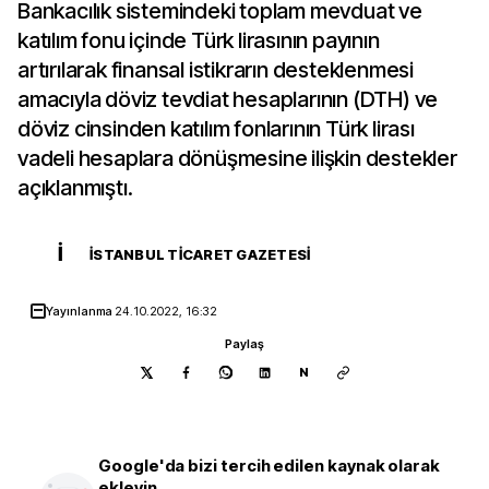
Bankacılık sistemindeki toplam mevduat ve
katılım fonu içinde Türk lirasının payının
artırılarak finansal istikrarın desteklenmesi
amacıyla döviz tevdiat hesaplarının (DTH) ve
döviz cinsinden katılım fonlarının Türk lirası
vadeli hesaplara dönüşmesine ilişkin destekler
açıklanmıştı.
İ
İSTANBUL TICARET GAZETESI
Yayınlanma
24.10.2022, 16:32
Paylaş
N
Google'da bizi tercih edilen kaynak olarak
ekleyin