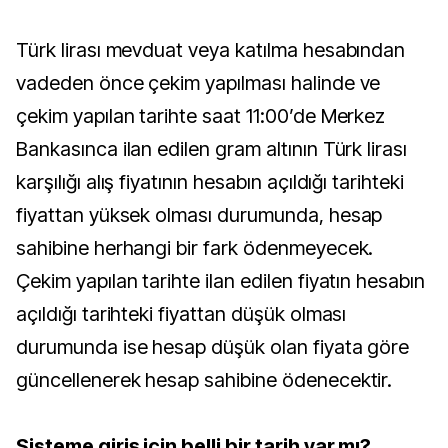
Türk lirası mevduat veya katılma hesabından
vadeden önce çekim yapılması halinde ve
çekim yapılan tarihte saat 11:00’de Merkez
Bankasınca ilan edilen gram altının Türk lirası
karşılığı alış fiyatının hesabın açıldığı tarihteki
fiyattan yüksek olması durumunda, hesap
sahibine herhangi bir fark ödenmeyecek.
Çekim yapılan tarihte ilan edilen fiyatın hesabın
açıldığı tarihteki fiyattan düşük olması
durumunda ise hesap düşük olan fiyata göre
güncellenerek hesap sahibine ödenecektir.
Sisteme giriş için belli bir tarih var mı?