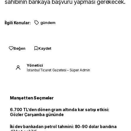
sahibinin bankaya başvuru yapması gerekecek.
İlgili Konular:
gündem
Beğen
Kaydet
Yönetici
İstanbul Ticaret Gazetesi – Süper Admin
Manşetten Seçmeler
6.700 TL’den dönen gram altında kar satışı etkisi:
Gözler Çarşamba gününde
İki dev bankadan petrol tahmini: 80-90 dolar bandına