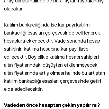
artış olması halinde de bu artıştan faydalanmış
olacaktır.
Katılım bankacılığında ise kar payı katılım
bankacılığı esasları çerçevesinde belirlenerek
hesaplara eklenecektir. Vade sonunda hesap
sahibinin katılma hesabına kar payı ilave
edilecektir. Böylelikle katılma hesabı sahipleri
altın fiyatlarındaki düşüşten etkilenmeyecek,
altın fiyatlarında artış olması halinde bu artıştan
katılım bankacılığı esasları çerçevesinde getiri
elde edebilecektir.
Vadeden önce hesaptan çekim yapılır mı?