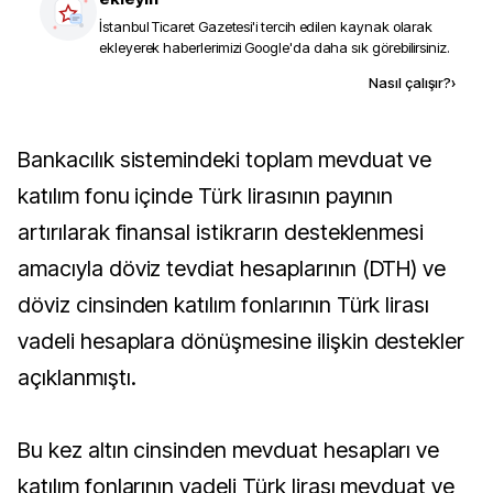
İstanbul Ticaret Gazetesi
'i tercih edilen kaynak olarak
ekleyerek haberlerimizi Google'da daha sık görebilirsiniz.
Kaynak ekle
Nasıl çalışır?
›
Bankacılık sistemindeki toplam mevduat ve
katılım fonu içinde Türk lirasının payının
artırılarak finansal istikrarın desteklenmesi
amacıyla döviz tevdiat hesaplarının (DTH) ve
döviz cinsinden katılım fonlarının Türk lirası
vadeli hesaplara dönüşmesine ilişkin destekler
açıklanmıştı.
Bu kez altın cinsinden mevduat hesapları ve
katılım fonlarının vadeli Türk lirası mevduat ve