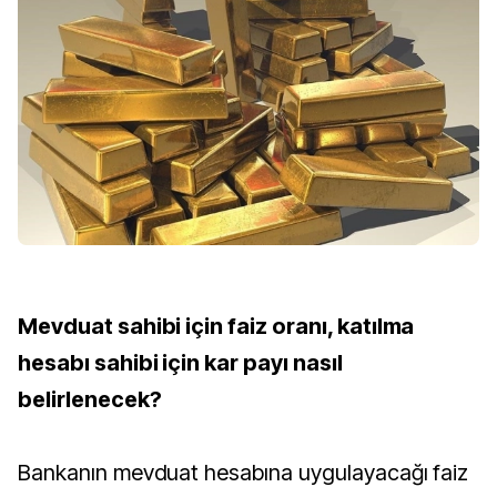
Mevduat sahibi için faiz oranı, katılma
hesabı sahibi için kar payı nasıl
belirlenecek?
Bankanın mevduat hesabına uygulayacağı faiz