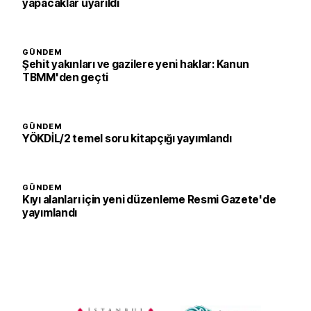
yapacaklar uyarıldı
GÜNDEM
Şehit yakınları ve gazilere yeni haklar: Kanun
TBMM'den geçti
GÜNDEM
YÖKDİL/2 temel soru kitapçığı yayımlandı
GÜNDEM
Kıyı alanları için yeni düzenleme Resmi Gazete'de
yayımlandı